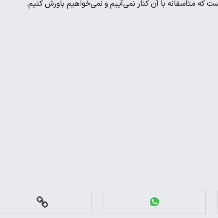
ست که متأسفانه با آن کنار نمی‌آییم و نمی‌خواهیم باورش کنیم.