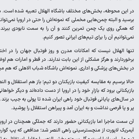
در این محوطه، بخش‌های مختلف باشگاه الهلال تعبیه شده است. در دو
برسید و البته چمن‌هایی مخملی که نمونه‌اش را حتی در اروپا نمی‌توان
که همگی روی یک چمن تمرین کنند و آن را به سمت نابودی ببرند.
نمی‌توانیم آن را برای تیم‌های ایرانی تصور کنیم.
تنها الهلال نیست که امکانات مدرن و روز فوتبال جهان را در اخت
برخوردارند و هرگز مشکلی از این بابت ندارند. در قطر و امارات هم ا
در بخش‌های پزشکی و اداری. نمونه‌اش باشگاه شباب الاهلی که هم میزب
حالا برسیم به مقایسه کیفیت بازیکنان دو تیم؛ باز هم استقلال و النص
بازیکنانی برود که بازارِ خود را در اروپا از دست داده‌اند و دیگر خوا
در سال‌های پایانی فوتبال خود راهی ایران شده تا پولی به جیب بزند و آ
پر و پا قرصی نداشت و به ایران آمد و پیراهن استقلال را پوشید.
آن سمت ماجرا اما بازیکنانی حضور دارند که جملگی همچنان در اروپا
آیمریک لاپورت از منچسترسیتی راهی النصر شد؛ مدافعی که پپ گواردی
تیم ملی اسپانیا است و گل پیروزی‌بخش النصر را مقابل استقلال به ثم