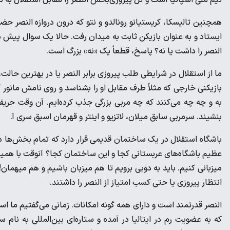
همچنین تالیسکا، کریستیانو رونالدو و نتو که درون دروازه النصر ح
ایستاد و به عنوان بازیکن ثابت به میدان رفت. حالا یک سوال پیش می‌آید
النصر را داشت یا نه؟ پاسخ، قطعاً یک «نه» بزرگ است.
ما از استقلال در شرایطی طلب پیروزی برابر النصر یا در بهترین حالت
بازیکنی خارجی که مثلاً طرف مقابل او را بشناسد و روی نامش مانور 
به و چه چه می‌کنند که چه مربی بزرگی جذب کرده‌ایم. آن وقت حریف ما
بنشیند. سرمربی سابق میلان، لاتزیو و اینتر و قهرمان اسبق سری آ.
باشگاه استقلال در یک ساختمان قدیمی قرار دارد که تمام بخش‌ها د
عظیم باشگاه‌های عربستانی کجا و این ساختمان کجا؟ آنوقت با همین ش
میزبانی کنیم. باید به دوبی برویم تا هم میزبان باشیم و هم میهمان
انتظار پیروزی یا حتی کسب امتیاز از النصر را داشتند.
النصر قدرتمند است و دارای همه گونه امکانات. زمانی می‌گفتیم ما است
که به عضویت رم در ایتالیا در آمده و ستاره‌ای بین‌المللی به نام 