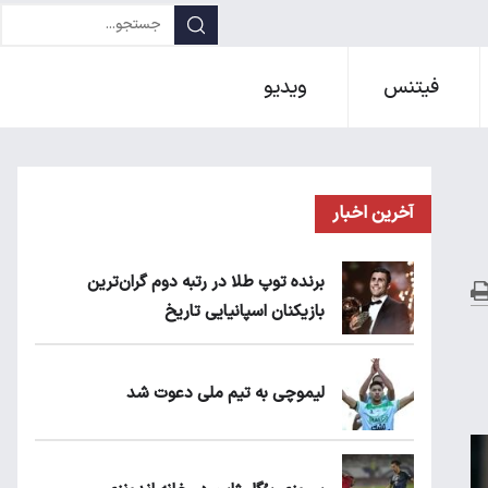
فیتنس
ویدیو
آخرین اخبار
برنده توپ طلا در رتبه دوم گران‌ترین
بازیکنان اسپانیایی تاریخ
لیموچی به تیم ملی دعوت شد