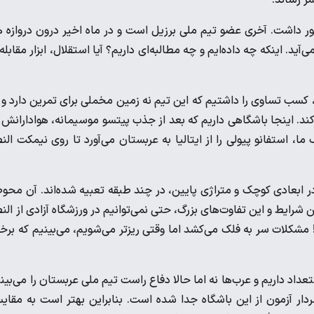
ضور داشت. آخری عضو تیم ملی برزیل است و در ماه اخیر درون دروازه 
. اینکه چه داده‌ایم و چه مطالبه‌ای داریم؟ آیا استقلال، ابزار مقابله 
، کسب تساوی را داشتیم که این تیم نه زمین مخملی برای تمرین دارد و 
کند. اینجا باشگاهی داریم که بعد از جذب پیتسو موسیمانه، هوادارانش 
، استفانو پیولی را از ایتالیا به عربستان می‌آورد تا روی نیمکت الن
ر ابعادی کوچک و متراژی پایین، در چند طبقه تعبیه شده‌اند. آن محو
رایط و این تفاوت‌های بزرگ، حتی نمی‌توانیم در ورزشگاه آزادی از الن
! مشکلات سر به فلک می‌کشد اما وقتی ریزتر می‌شویم، می‌بینیم که برخ
عداد داریم و عرب‌ها نه اما حالا دفاع راست تیم ملی عربستان را می‌بین
سردار آزمون از این باشگاه جدا شده است. بنابراین بهتر است به مقای