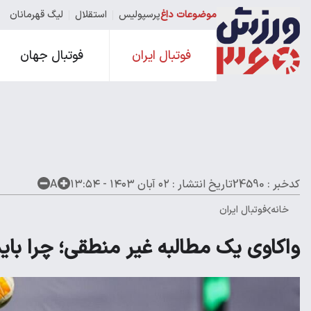
موضوعات داغ
پرسپولیس
استقلال
لیگ قهرمانان
فوتبال ایران
فوتبال جهان
کدخبر : 24590
تاریخ انتشار :
۰۲ آبان ۱۴۰۳ - ۱۳:۵۴
A
خانه
فوتبال ایران
واکاوی یک مطالبه غیر منطقی؛ چرا باید 