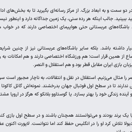
 سمت و به ابعاد بزرگ. از مرکز رسانه‌ای بگیرید تا به بخش‌های ادا
ید ببینید. جالب اینکه هر رده سنی، یک زمین جداگانه دارد و اینطور نی
 باشگاه‌های عربستانی حتی هواپیمای اختصاصی دارند که در خواب 
یار داشته باشد. بلکه سایر باشگاه‌های عربستانی نیز از چنین شرای
وضاع از همین قرار است؛ هم ورزشگاه اختصاصی دارند و هم امکانات به ر
ان بازی ایران مقابل قطر بود و هم استقلال و النصر.
ر را مثال می‌زنیم. استقلال در نقل و انتقالات، به ناچار مجبور است سر
هانی ندارند تا در سطح اول فوتبال جهان بدرخشند. نمونه‌اش گائل کاکوتا 
ینده زندگی خود را بهتر بسازد. یا گوستاوو بلانکو که هرگز در اروپا مشت
 یک برند بودند و می‌توانستند همچنان باشند و در سطح اول بازی کنن
ولا تلاش کرد او را در انگلیس حفظ کند اما نتوانست. لاپورت اکنون ع
ر رساند.