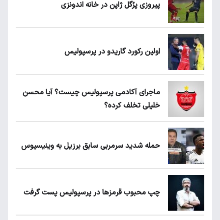
پیروزی پرُگل ژاپن در خانه اندونزی
اولین رکورد گاریدو در پرسپولیس
ماجرای آکادمی پرسپولیس چیست؟ آیا محسن
خلیلی تخلف کرده؟
حمله شدید سرمربی سابق برزیل به وینیسیوس
چپ محبوب قرمزها در پرسپولیس پست گرفت