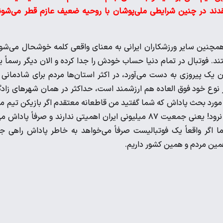
قدند در چنین شرایطی ملی‌پوشان با روحیه ضعیف عازم قطر می‌شون
مچنین سایر ورزشکاران ایرانی به معنای واقعی کلمه خوشحال می‌شو
ند. فوتبال در تمام دنیا حساب خودش را جدا کرده و الان دیگر رسماً 
ن یک پیروزی به دست می‌آورد، در اکثر استان‌ها مردم برای شادمانی 
ر نوع خود فوق العاده هم ارزشمند است، حداکثر در همان شهرهای زادگ
در مورد بحث پاداش که شما گفتید من قاطعانه معتقدم اگر بازیکن تیم م
می‌خواهد به خاطر پاداش به جام ملت‌ها برود، همان بهتر که اصلاً نرود! یعنی جمعیت ۸۷ میلیونی ایران اهمیتی ندارند و صرفاً پاد
ما اگر واقعاً یک فوتبالیست صرفاً می‌خواهد به خاطر پاداش راهی ج
مین مردم و همین کشور داریم.