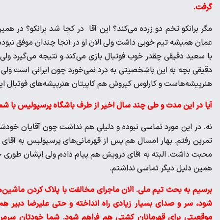
گرفت.
مگر برانکو تخم دو زرده می‌کند؟ این آقا در کجا شد برانکو؟ در همین
عمان همیشه تیم خوبی داشت ولی الان او در آنجا چندان موفق نبود
با سعید دقیقی چقدر خوب فوتبال بازی می‌کند و نتیجه می‌گیرد ول
دقیقی بچه به این باشخصیتی به درد نمی‌خورد چون ایرانی است ولی اگر 
هنرپیشه‌هاست و کارلوس کیروش هم کاپیتان هنرپیشه‌های فوتبال ایرا
آیا در این مدت و طی چند سال اخیر از طرف باشگاه پرسپولیس با شم
نه. در این مورد تماسی نبوده و دلیلی هم نداشت چون آقایان خودشان
تمرین رفتم. بهار امسال هم پس از قهرمانی‌های پرسپولیس به آقای 
محبت داشت. البته به آقای درویش هم پیام دادم ولی ایشان طوری خل
همین دلیل دیگر تماسی نداشتم.
برسیم به بحث تیم ملی. الان ماجرای مخالفت با پلاک کردن ماشین‌ها
شود، سر و صدای بسیار زیادی راه انداخته و حتی علیرضا دبیر 
موقعیتی برای قهرمانان کشتی هم فراهم شود. شما خودتان سرمرب