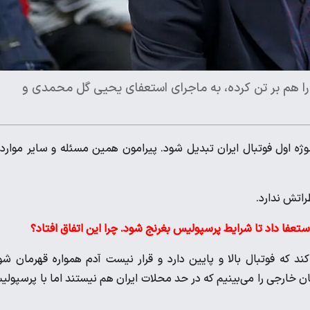
۱ سال پیراهن پرسپولیس را هم بر تن کرده، به ماجرای استعفای یحیی گل محمدی و
ژه اول فوتبال ایران تبدیل شود. پیرامون همین مسئله و سایر موارد 
راتش ندارد.
فا داد تا شرایط پرسپولیس بغرنج شود. چرا این اتفاق افتاد؟
 که فوتبال بالا و پایین دارد و قرار نیست آدم همواره قهرمان شو
خارجی را می‌بینیم که در حد محلات ایران هم نیستند اما با پرسپول