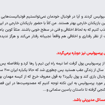
رسپولیس کردند و آیا در فوتبال خودمان نمی‌توانستیم فوتبالیست‌هایی 
ن بازیکنان خارجی بهتر هستند. من کلاً با حضور بازیکنان خارجی در ایر
جذب کنیم که به لحاظ اخلاقی و فنی در سطح خوبی باشند. مثلاً کوین یام
ز نظر رفتاری و اخلاقی هم واقعاً نجیبانه رفتار می‌کند و هرگز ندیده‌
پرسپولیس نیز دوباره برمی‌گردد.
ا از پرسپولیس پول گرفت اما نیمه راه این تیم را رها کرد و بلافاصله پس 
خروج از ایران چه حرف‌هایی زد؟ مگر همین آدم نگفته بود در ایران ۱۰۰ سال
 فوتبال بازی کند و پول بگیرد؟ به قول معروف خرج که از کیسه مهمان بو
ر مورد پرسپولیس به این نکته توجه کنیم که مصدومیت‌ها در این ف
جی گرفته تا داستان یاسین سلمانی و....
مسائل مدیریتی باشد.