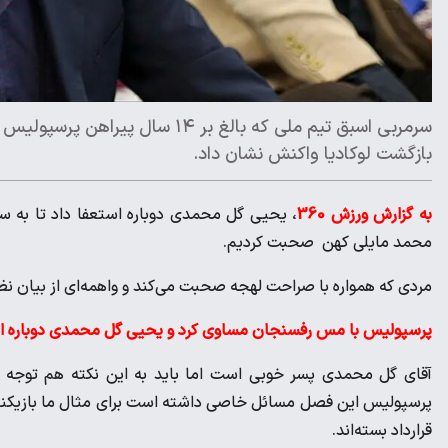
سرمربی اسبق تیم ملی که بالغ بر ۴
بازگشت لوکادیا واکنش نشان داد.
به گزارش ورزش 360
، یحیی گل محمدی دوباره استعفا داد تا به سو
محمد مایلی کهن صحبت کردیم.
مردی که همواره با صراحت لهجه صحبت می‌کند و واهمه‌ای از بیان نظ
پرسپولیس با مس رفسنجان مساوی کرد و یحیی گل محمدی دوباره استع
آقای گل محمدی پسر خوبی است اما باید به این نکته هم توجه کند
پرسپولیس این فصل مسائل خاصی داشته است برای مثال ما بازیکنان 
قرارداد بسته‌اند.