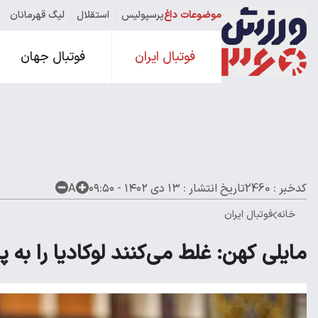
موضوعات داغ
پرسپولیس
استقلال
لیگ قهرمانان
فوتبال ایران
فوتبال جهان
کدخبر : 2460
تاریخ انتشار :
۱۳ دی ۱۴۰۲ - ۰۹:۵۰
A
خانه
فوتبال ایران
مایلی کهن: غلط می‌کنند لوکادیا را به 