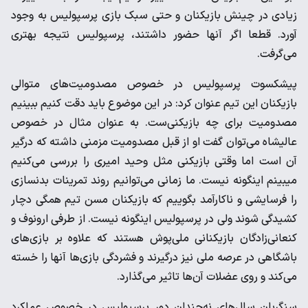
زیادی در چینش بازیکنان و حتی سبک بازی پرسپولیس به وجود
آورد. قطعا اگر آنها حضور داشتند، پرسپولیس نتیجه بهتری
می‌گرفت.
پیشکسوت پرسپولیس در خصوص مصدومیت‌های متوالی
بازیکنان این تیم عنوان کرد: در این موضوع باید دقت کنیم ببینیم
مصدومیت برای چه بازیکنی‌ست. به عنوان مثال در خصوص
عالیشاه می‌توان گفت او از قبل مصدومیت مزمنی داشته که درگیر
آن است اما وقتی بازیکنی مثل وحید امیری را بررسی می‌کنیم
میبینم اینگونه نیست. ما زمانی می‌توانیم روند تمرینات بدنسازی
را فرسایشی و ناکارآمد بگوییم که بازیکنان مسن تیم همگی دچار
کشیدگی شوند ولی در پرسپولیس اینگونه نیست. از طرفی ارونوف و
کنعانی‌زادگان بازیکنانی ملی‌پوش هستند که علاوه بر بازی‌های
باشگاهی در عرصه ملی نیز درگیرند و فشردگی بازی‌ها آنها را خسته
می‌کند و روی عضلات آن‌ها تاثیر می‌گذارد.
سنگربان سال‌های نه‌چندان دور پرسپولیس در خصوص عملکرد