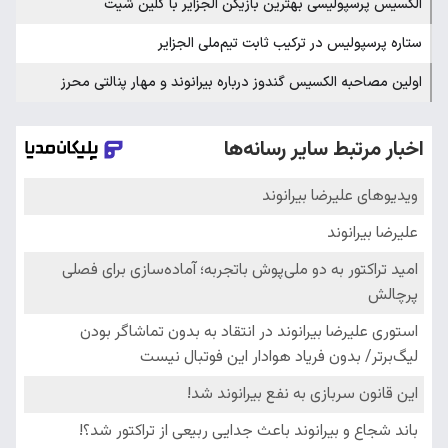
الکسیس پرسپولیسی بهترین بازیکن الجزایر با کلین شیت
ستاره پرسپولیس در ترکیب ثابت تیم‌ملی الجزایر
اولین مصاحبه الکسیس گندوز درباره بیرانوند و مهار پنالتی محرز