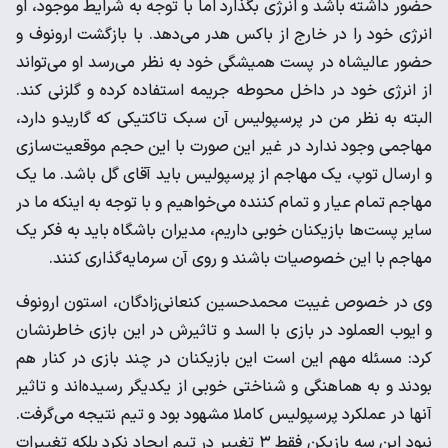
حضور داشته باشد و انرژی بگذارد اما با توجه به شرایط موجود، او
انرژی خود را در خارج از باکس هدر می‌دهد. با بازگشت ارونوف و
حضور عالیشاه در پست همیشگی خود به نظر می‌رسد او می‌تواند
از انرژی خود در داخل محوطه جریمه استفاده کرده و گلزنی کند.
البته به نظر من در پرسپولیس آن سبک تاکتیکی که گاریدو دارد،
مهاجمی وجود ندارد در غیر این صورت با این حجم موقعیت‌سازی
و ارسال توپ، یک مهاجم از پرسپولیس باید آقای گل باشد. ما یک
مهاجم تمام عیار و تمام کننده می‌خواهیم و با توجه به اینکه ما در
سایر پست‌ها بازیکنان خوبی داریم، مدیران باشگاه باید به فکر یک
مهاجم با این خصوصیات باشند و روی آن سرمایه‌گذاری کنند.
وی در خصوص غیبت محمدحسین کنعانی‌زادگان، استون ارونوف
و ایوب العملود در بازی با السد و تاثیرش در این بازی خاطرنشان
کرد: مسئله مهم این است این بازیکنان در چند بازی در کنار هم
بودند و به هماهنگی و شناختی خوبی از یکدیگر رسیده‌اند و تاثیر
آنها در عملکرد پرسپولیس کاملا مشهود بود و تیم نتیجه می‌گرفت.
نبود این سه بازیکن فقط ۳ تغییر در تیم ایجاد نکرد بلکه تغییرات