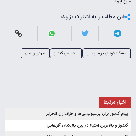
منبع
ایرنا
این مطلب را به اشتراک بزارید:
باشگاه فوتبال پرسپولیس
الکسیس گندوز
مهدی واعظی
اخبار مرتبط
پیام گندوز برای پرسپولیسی‌ها و طرفداران الجزایر
گندوز و بالاترین امتیاز در بین بازیکنان آفریقایی