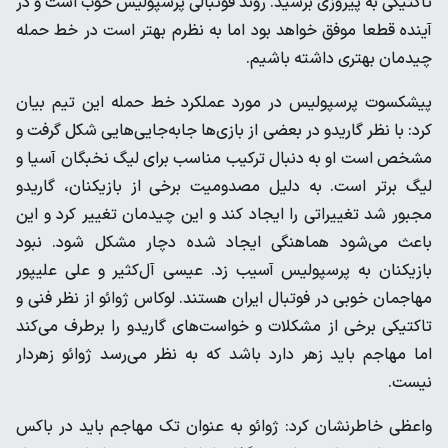
تاکتیکی به پیروزی برسید. روند فوتبالی پرسپولیس خوب است و در
آینده قطعا موفق خواهد بود اما به نظرم بهتر است در خط حمله
چیدمان بهتری داشته باشیم.
پیشکسوت پرسپولیس در مورد عملکرد خط حمله این تیم بیان
کرد: با نظر گاریدو در بعضی از بازی‌ها جابه‌جایی‌هایی شکل گرفت و
مشخص است او به دنبال ترکیب مناسب برای لیگ نخبگان آسیا و
لیگ برتر است. به دلیل مصدومیت برخی از بازیکنان، گاریدو
مجبور شد تغییراتی را ایجاد کند و این چیدمان تغییر کرد و این
باعث می‌شود هماهنگی ایجاد شده دچار مشکل شود. نبود
بازیکنان به پرسپولیس آسیب زد. عیسی ‌آل‌کثیر و علی علیپور
مهاجمان خوبی در فوتبال ایران هستند. لوکاس ژوائو از نظر فنی و
تاکتیکی برخی از مشکلات و خواست‌های گاریدو را برطرف می‌کند
اما مهاجم باید زهر دارد باشد که به نظر می‌رسد ژوائو زهردار
نیست.
واعظی خاطرنشان کرد: ژوائو به عنوان تک مهاجم باید در باکس