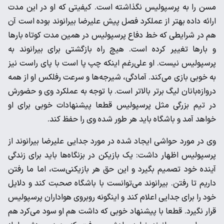
مسن را به پرسپولیس نگذاشته است. کیفیتی که او در این مدت
ارائه داده بهتر از عملکرد فصل پیش علیرضا بیرانوند بوده است آن
هم در شرایطی که خط دفاع پرسپولیس در همین مدت کوتاه بارها
و بارها تغییر کرده است. هیچ راه بازگشتی برای بیرانوند به
پرسپولیس نیست. او علی‌رغم اینکه چپ پا است با پای راست نیز
به خوبی بازی می‌کند. آمادگی‌، شیرجه‌ها و سرعت رفلکس او از همه
دروازه‌بانان لیگ برتر بالاتر است. با توجه به عملکرد وی و حضورش
در تیم بزرگی مثل پرسپولیس قطعا پیشنهادات خوبی برای او
خواهد آمد و باشگاه باید هر طور شده وی را حفظ کند.
وی در مورد حواشی ایجاد شده در مورد جدایی علیرضا بیرانوند از
پرسپولیس اظهار داشت: یک بازیکن در بزنگاه‌ها باید برای زندگی
آینده خود تصمیم بگیرد و این حق هر بازیکنی‌ست، اما ما رفتن
داریم تا رفتن. بیرانوند می‌توانست با باشگاه صحبت کند و دلایل
خود را برای جدایی اعلام کند و اینگونه روبروی هواداران پرسپولیس
قرار نگیرد. قطعا با پیشنهاد خوبی که داشت هم او سود می‌کرد هم