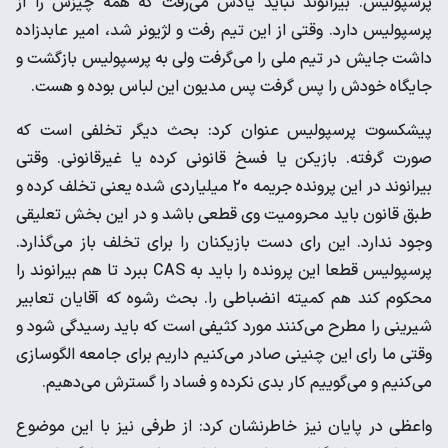
پرسپولیس. بیرانوند نباید یادش می‌رفت که همه چیزش را از
پرسپولیس دارد. وقتی از این تیم رفت و لژیونر شد، امیر عابدزاده
داشت جایش در تیم ملی را می‌گرفت ولی به پرسپولیس بازگشت و
جایگاه خودش را پس گرفت پس مدیون این لباس بوده و هست.
پیشکسوت پرسپولیس عنوان کرد: بحث دیگر تخلفی است که
صورت گرفته. بازیکن یا فسخ قانونی کرده یا غیرقانونی. وقتی
بیرانوند در این پرونده جریمه ۲۰ میلیاردی شده یعنی تخلف کرده و
طبق قانون باید محرومیت وی قطعی باشد و در این بخش تعلیقی
وجود ندارد. این رای دست بازیکنان را برای تخلف باز می‌گذارد.
پرسپولیس قطعا این پرونده را باید به CAS ببرد تا هم بیرانوند را
محکوم کند هم کمیته انضباطی را. بحث رشوه که آقایان تعابیر
شیرینی را مطرح می‌کنند مورد کثیفی‌ است که باید رسیدگی شود و
وقتی ما رای این چنینی صادر می‌کنیم داریم برای جامعه الگوسازی
می‌کنیم و می‌گوییم کار بدی نکرده و فساد را گسترش می‌دهیم.
واعظی در پایان نیز خاطرنشان کرد: از طرفی نیز با این موضوع