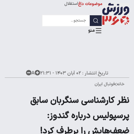
استقلال
موضوعات داغ
لیگ قهرمانان
تاریخ انتشار :
۰۲ آبان ۱۴۰۳ - ۲۱:۳۱
A
خانه
فوتبال ایران
نظر کارشناسی سنگربان سابق
پرسپولیس درباره گندوز:
ضعف‌هایش را برطرف کرد!