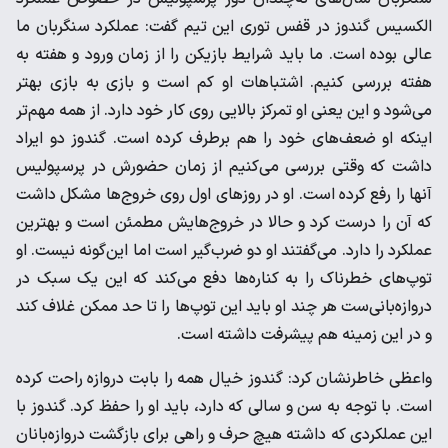
الکسیس گندوز در قفس توری این تیم گفت: عملکرد سنگربان ما
عالی بوده است. ما باید شرایط بازیکن را از زمان ورود و هفته به
هفته بررسی کنیم. اشتباهات او کم است و بازی به بازی بهتر
می‌شود و این یعنی او تمرکز بالایی روی کار خود دارد. از همه مهم‌تر
اینکه او ضعف‌های خود را هم برطرف کرده است. گندوز دو ایراد
داشت که وقتی بررسی می‌کنیم از زمان حضورش در پرسپولیس
آنها را رفع کرده است. او در روزهای اول روی خروج‌ها مشکل داشت
که آن را درست کرد و حالا در خروج‌هایش مطمئن است و بهترین
عملکرد را دارد. می‌گفتند او دو ضرب‌گیر است اما این‌گونه نیست. او
توپ‌های خطرناک را به کناره‌ها دفع می‌کند که این یک سبک در
دروازه‌بانی‌ست هر چند او باید این توپ‌ها را تا حد ممکن غلاف کند
و در این زمینه هم پیشرفت داشته است.
واعظی خاطرنشان کرد: گندوز خیال همه را بابت دروازه راحت کرده
است. با توجه به سن و سالی که دارد، باید او را حفظ کرد. گندوز با
این عملکردی که داشته هیچ حرف و راهی برای بازگشت دروازه‌بانان