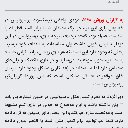
است.
به گزارش ورزش 360
،
مهدی واعظی پیشکسوت پرسپولیس در
خصوص بازی این تیم در لیگ نخبگان آسیا برابر السد قطر که با
شکست همراه بود، گفت: برخلاف نتیجه بازی، پرسپولیس در این
دیدار نمایش خوبی داشت ولی متاسفانه به اهداف خود نرسید.
بحثی که وجود دارد این است که هر بازی زیبایی، باید اثراتی داشته
باشد. تیم خوب موقعیت می‌سازد و در بازی تاکتیک و پلن‌های
مختلفی دارد اما متاسفانه در بُعد گلزنی مشکل وجود دارد. تبدیل
خلق موقعیت به گل مشکلی است که این روزها گریبان‌گیر
پرسپولیس است.
وی افزود: به نظرم تیمی مثل پرسپولیس در چنین دیدارهایی باید
۳ پلن داشته باشد و این موضوع به خوبی در بازی تیم مشهود
است و موقعیت‌سازی می‌کند و این یعنی برای رسیدن به گل برنامه
دارد. شما نمی‌توانید برابر تیمی مثل السد یا النصر بدون برنامه