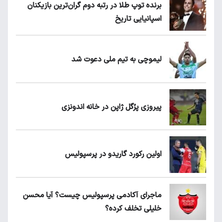
برنده توپ طلا در رتبه دوم گران‌ترین بازیکنان
اسپانیایی تاریخ
لیموچی به تیم ملی دعوت شد
پیروزی پرُگل ژاپن در خانه اندونزی
اولین رکورد گاریدو در پرسپولیس
ماجرای آکادمی پرسپولیس چیست؟ آیا محسن
خلیلی تخلف کرده؟