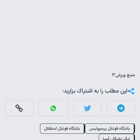
منبع
ورزش3
این مطلب را به اشتراک بزارید:
باشگاه فوتبال پرسپولیس
باشگاه فوتبال استقلال
لیگ نخبگان آسیا