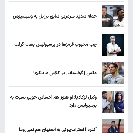
حمله شدید سرمربی سابق برزیل به وینیسیوس
چپ محبوب قرمزها در پرسپولیس پست گرفت
عکس | گولسیانی در کلاس مربیگری!
وکیل لوکادیا: او هنوز هم احساس خوبی نسبت به
پرسپولیس دارد
آندره آ استراماچونی به اصفهان هم نمی‌رود!