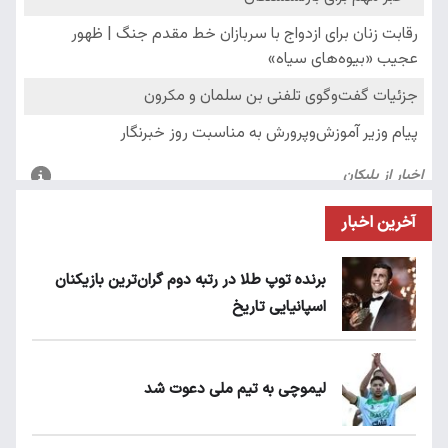
آخرین اخبار
برنده توپ طلا در رتبه دوم گران‌ترین بازیکنان
اسپانیایی تاریخ
لیموچی به تیم ملی دعوت شد