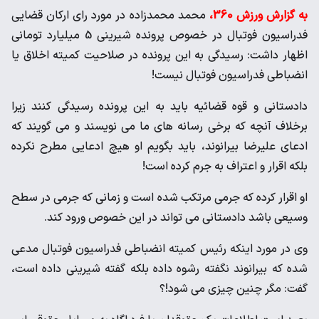
به گزارش ورزش 360،
محمد محمدزاده در مورد رای ارکان قضایی
فدراسیون فوتبال در خصوص پرونده شیرینی 5 میلیارد تومانی
اظهار داشت: رسیدگی به این پرونده در صلاحیت کمیته اخلاق یا
انضباطی فدراسیون فوتبال نیست!
دادستانی و قوه قضائیه باید به این پرونده رسیدگی کنند زیرا
برخلاف آنچه که برخی رسانه های ما می نویسند و می گویند که
ادعای علیرضا بیرانوند، باید بگویم او هیچ ادعایی مطرح نکرده
بلکه اقرار و اعتراف به جرم کرده است!
او اقرار کرده که جرمی مرتکب شده است و زمانی که جرمی در سطح
وسیعی باشد دادستانی می تواند در این خصوص ورود کند.
وی در مورد اینکه رئیس کمیته انضباطی فدراسیون فوتبال مدعی
شده که بیرانوند نگفته رشوه داده بلکه گفته شیرینی داده است،
گفت: مگر چنین چیزی می شود!؟