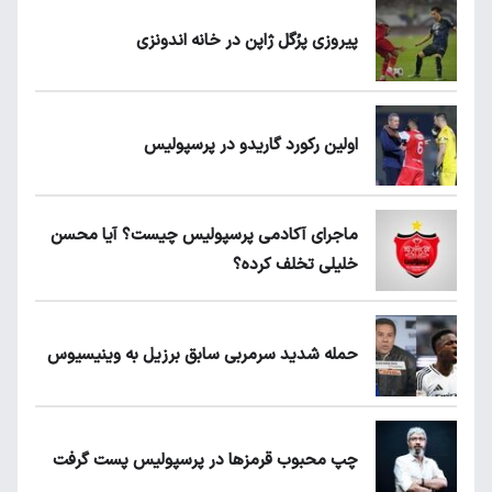
پیروزی پرُگل ژاپن در خانه اندونزی
اولین رکورد گاریدو در پرسپولیس
ماجرای آکادمی پرسپولیس چیست؟ آیا محسن
خلیلی تخلف کرده؟
حمله شدید سرمربی سابق برزیل به وینیسیوس
چپ محبوب قرمزها در پرسپولیس پست گرفت