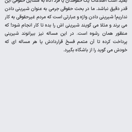
بعید است اطلاعات یک حقوقدان یا فرد اگاه به مسایل حقوقی این
قدر دقیق نباشد. ما در بحث حقوقی جرمی به عنوان شیرینی دادن
نداریم! شیرینی دادن واژه و عبارتی است که مردم غیرحقوقی به کار
می برند و مثلا می گویند شیرینی اش را بده تا کار انجام شود! که
منظور همان رشوه است. در این مساله نیز بیرانوند شیرینی
پرداخت کرده تا آن متمم فسخ قراردادش یا هر مساله ای که
خودش می گوید را از باشگاه بگیرد.