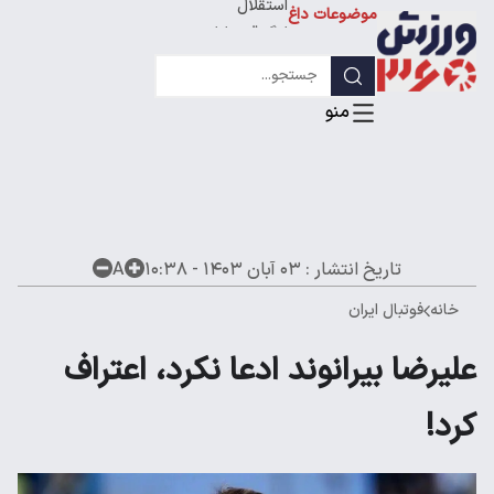
موضوعات داغ
استقلال
لیگ قهرمانان
تاریخ انتشار :
۰۳ آبان ۱۴۰۳ - ۱۰:۳۸
A
خانه
فوتبال ایران
علیرضا بیرانوند ادعا نکرد، اعتراف
کرد!