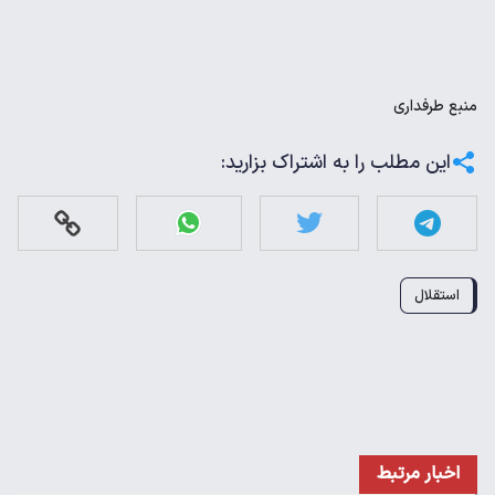
منبع
طرفداری
این مطلب را به اشتراک بزارید:
استقلال
اخبار مرتبط