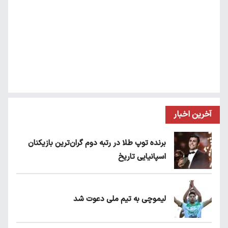
آخرین اخبار
برنده توپ طلا در رتبه دوم گران‌ترین بازیکنان
اسپانیایی تاریخ
لیموچی به تیم ملی دعوت شد