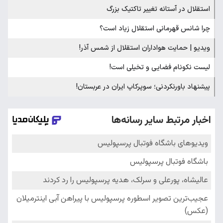
استقلال در آستانه تغییر تاکتیک بزرگ
چرا شانس قهرمانی استقلال زیاد است؟
ویدیو | حمایت هواداران استقلال از شمس آذر!
لیست نکونام فضایی و تخیلی است!
پیشنهاد باورنکردنی؛ سوپرکاپ ایران در عربستان!