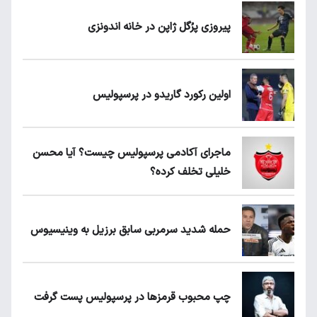
پیروزی پرُگل ژاپن در خانه اندونزی
اولین رکورد گاریدو در پرسپولیس
ماجرای آکادمی پرسپولیس چیست؟ آیا محسن
خلیلی تخلف کرده؟
حمله شدید سرمربی سابق برزیل به وینیسیوس
چپ محبوب قرمزها در پرسپولیس پست گرفت