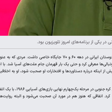
یکی از برنامه‌های امروز تلویزیون بود.
شخصیت پرویز دهداری همیشه برای فوتبال‌دوستان ایرانی در دهه ۶۰ و ۷۰ جایگاه خاصی داشت. مردی که به 
بالی‌ها معرفی کرد و حتی یک بار قهرمان جام ملت‌های آسیا شد. با ا
 اینکه درباره دستاوردها و افتخارات او صحبت شود، او به اخلاقی
تیم ملی فوتبال کشورمان اوایل مهر سال ۱۳۶۵ پس از ناکامی مقابل کره جنوبی در مرحله یک‌چهارم نهایی بازی‌های 
کرد. اتفاقی که هنوز هم در مورد آن صحبت می‌شود و البته روایت‌ه