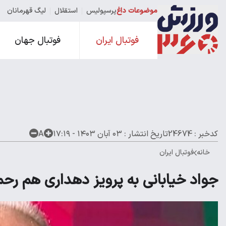
موضوعات داغ
پرسپولیس
استقلال
لیگ قهرمانان
فوتبال ایران
فوتبال جهان
کدخبر : 24674
تاریخ انتشار :
۰۳ آبان ۱۴۰۳ - ۱۷:۱۹
A
خانه
فوتبال ایران
جواد خیابانی به پرویز دهداری هم رحم