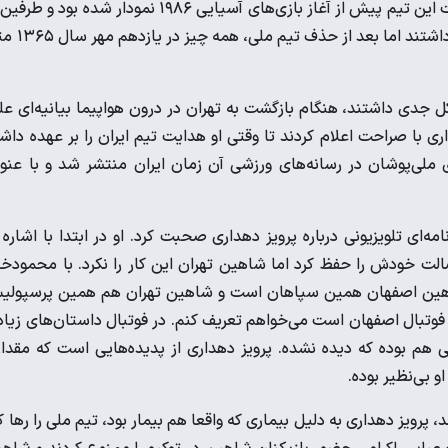
اختلافات میان ستارگان تیم ملی و مرحوم پرویز دهداری سرمربی وقت این تیم پیش از آغاز بازی‌های آسیایی ۱۹۸۶ نمودار شده بود
پایان کار تیم ملی در آن مسابقات به هر طریق ممکن فضا را آرام نگه داش
جدی داشتند، هنگام بازگشت به تهران در درون هواپیما بیانیه‌ای عل
ری با صراحت اعلام کردند تا وقتی او هدایت تیم ایران را بر عهده داش
ی ملی‌پوشان در رسانه‌های ورزشی آن زمان ایران منتشر شد و با عنو
ه‌ای تلویزیونی درباره پرویز دهداری صحبت کرد. او در ابتدا با اشاره 
ت خودش را حفظ کرد اما شاهین تهران این کار را نکرد. با محمودخ
 شاهین اصفهان همین سپاهان است و شاهین تهران هم همین پرسپول
ن فوتبال اصفهان است می‌خواهم تعریف کنم. در فوتبال داستان‌های زیا
 هم بوده که دیده نشده. پرویز دهداری از پدیده‌هایی است که مقدا
و بی‌نظیر بوده.
، پرویز دهداری به دلیل بیماری که واقعا هم بیمار بود، تیم ملی را رها ک