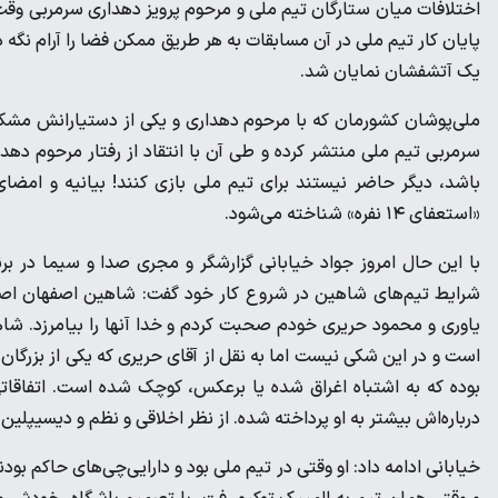
یک آتشفشان نمایان شد.
ملی‌پوشان کشورمان که با مرحوم دهداری و یکی از دستیارانش مشکل 
سرمربی تیم ملی منتشر کرده و طی آن با انتقاد از رفتار مرحوم دهدا
باشد، دیگر حاضر نیستند برای تیم ملی بازی کنند! بیانیه و امضا
«استعفای ۱۴ نفره» شناخته می‌شود.
با این حال امروز جواد خیابانی گزارشگر و مجری صدا و سیما در برنام
شرایط تیم‌های شاهین در شروع کار خود گفت: شاهین اصفهان اصال
یاوری و محمود حریری خودم صحبت کردم و خدا آنها را بیامرزد.
است و در این شکی نیست اما به نقل از آقای حریری که یکی از بزرگا
بوده که به اشتباه اغراق شده یا برعکس، کوچک شده است. اتفاقاتی
درباره‌اش بیشتر به او پرداخته شده. از نظر اخلاقی و نظم و دیسیپلین ا
خیابانی ادامه داد: او وقتی در تیم ملی بود و دارایی‌چی‌های حاکم بودند