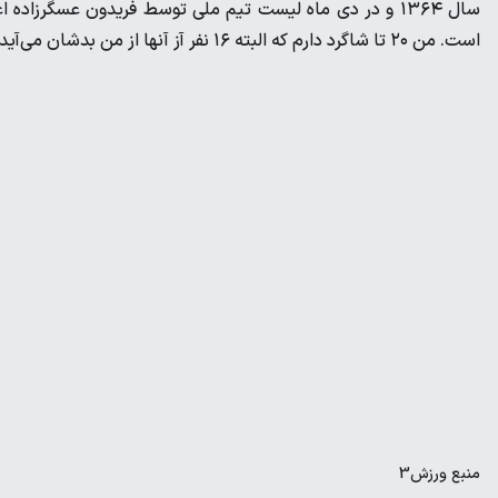
سال ۱۳۶۴ و در دی ماه لیست تیم ملی توسط فریدون عسگرزا
است. من ۲۰ تا شاگرد دارم که البته ۱۶ نفر آز آنها از من بدشان می‌آید، من مربی خوبی هستم؟
منبع
ورزش3