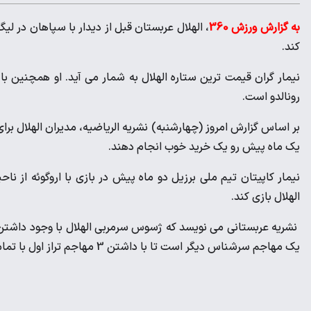
به گزارش ورزش 360
، الهلال عربستان قبل از دیدار با سپاهان در لیگ
کند.
رونالدو است.
بر اساس گزارش امروز (چهارشنبه) نشریه الریاضیه، مدیران الهلال بر
یک ماه پیش رو یک خرید خوب انجام دهند.
الهلال بازی کند.
نشریه عربستانی می نویسد که ژسوس سرمربی الهلال با وجود داشتن
یک مهاجم سرشناس دیگر است تا با داشتن 3 مهاجم تراز اول با تمام قوا در لیگ قهرمانان آسیا شرکت کند.