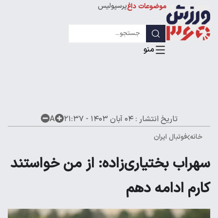
پرسپولیس
موضوعات داغ
استقلال
لیگ قهرمانان
تاریخ انتشار :
۰۴ آبان ۱۴۰۳ - ۲۱:۳۷
A
خانه
فوتبال ایران
سهراب بختیاری‌زاده: از من خواستند
کارم ادامه دهم