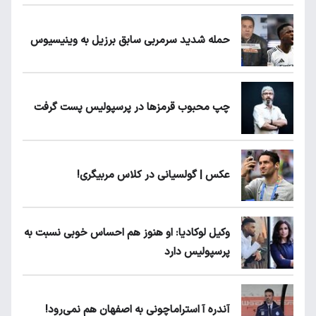
حمله شدید سرمربی سابق برزیل به وینیسیوس
چپ محبوب قرمزها در پرسپولیس پست گرفت
عکس | گولسیانی در کلاس مربیگری!
وکیل لوکادیا: او هنوز هم احساس خوبی نسبت به
پرسپولیس دارد
آندره آ استراماچونی به اصفهان هم نمی‌رود!