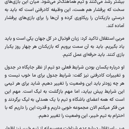
بیشتر رشد می‌کنند و تیم هماهنگ‌تر می‌شود. میان این بازی‌های
سخت که پرفشار هم هست، این وظیفه کادرفنی است که باید به
درستی بازیکنان را ریکاوری کرده و آن‌ها را برای بازی‌های پرفشار
آماده کند.
مربی استقلال تاکید کرد: زبان فوتبال در کل جهان یکی است و باید
یاد بگیریم. باید به آن سمت برویم که بازیکنان هر چهار روز یکبار
بازی کنند. باید حرفه‌ای عمل کنیم.
او درباره یکسان بودن شرایط فعلی دو تیم از نظر جایگاه در جدول
و تغییرات کادرفنی نیز گفت: شرایط جدول برای ما خوب نیست و
هر چه زودتر باید این وضعیت را تغییر دهیم. شاید برای هر تیمی
این شرایط پیش بیاید، اما مهم بازگشت به لیگ است. مهم این
است که همه اعضای باشگاه و تیم با یک همدلی به لیگ برگردند و
من فکر میکنم الان مجموعه خوبی داریم و قدرت این را داریم که با
احترام به تیم خیبر، این وضعیت را تغییر دهیم.
مربی استقلال درباره عدم شناخت موسیمانه از تیم خیبر نیز اظهار