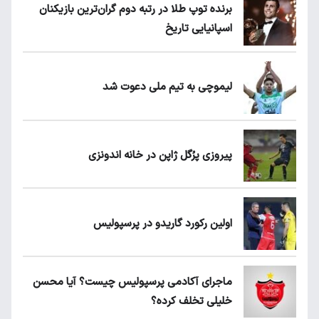
برنده توپ طلا در رتبه دوم گران‌ترین بازیکنان
اسپانیایی تاریخ
لیموچی به تیم ملی دعوت شد
پیروزی پرُگل ژاپن در خانه اندونزی
اولین رکورد گاریدو در پرسپولیس
ماجرای آکادمی پرسپولیس چیست؟ آیا محسن
خلیلی تخلف کرده؟