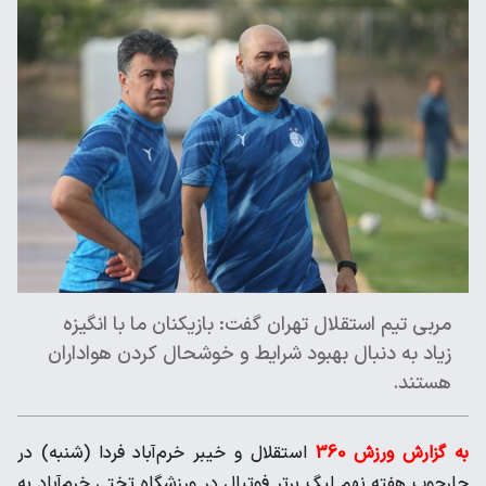
مربی تیم استقلال تهران گفت: بازیکنان ما با انگیزه
زیاد به دنبال بهبود شرایط و خوشحال کردن هواداران
هستند.
به گزارش ورزش 360
استقلال و خیبر خرم‌آباد فردا (شنبه) در
چارچوب هفته نهم لیگ برتر فوتبال در ورزشگاه تختی خرم‌آباد به