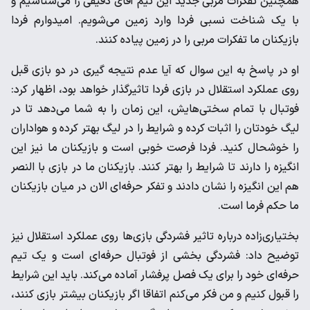
همچنین تفکرات مربی جدید این تیم آقای دقیقی را می‌شناسیم و
با یک شناخت نسبی فردا وارد زمین می‌شویم. امیدوارم فردا
بازیکنان ما تفکرات مربی را در زمین پیاده کنند.
او در پاسخ به این سوال که آیا عدم نتیجه گیری در دو بازی قبل
روی عملکرد استقلال در بازی فردا تاثیرگذار خواهد بود، اظهار کرد:
فوتبال با تمام سختی‌هایش، این زمان را به شما می‌دهد تا در
لیگ خودتان را اثبات کرده و شرایط را در لیگ بهتر کرده و هواداران
را خوشحال کنید. فردا فرصت خوبی است و بازیکنان ما نیز این
انگیزه را دارند تا شرایط را بهتر کنند. بازیکنان ما در بازی با النصر
هم این انگیزه را نشان دادند و تفکر حرفه‌ای الان در میان بازیکنان
ما حکم فرما است.
بختیاری‌زاده درباره تاثیر فشردگی بازی‌ها روی عملکرد استقلال نیز
توضیح داد: فشردگی بخشی از فوتبال حرفه‌ای است و یک تیم
حرفه‌ای خود را برای یک فصل پرفشار آماده می‌کند. باید این شرایط
را قبول کنیم و من فکر می‌کنم اتفاقا اگر بازیکنان بیشتر بازی کنند،