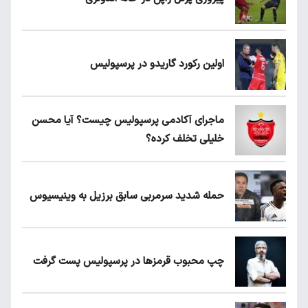
اولین رکورد گاریدو در پرسپولیس
ماجرای آکادمی پرسپولیس چیست؟ آیا محسن
خلیلی تخلف کرده؟
حمله شدید سرمربی سابق برزیل به وینیسیوس
چپ محبوب قرمزها در پرسپولیس پست گرفت