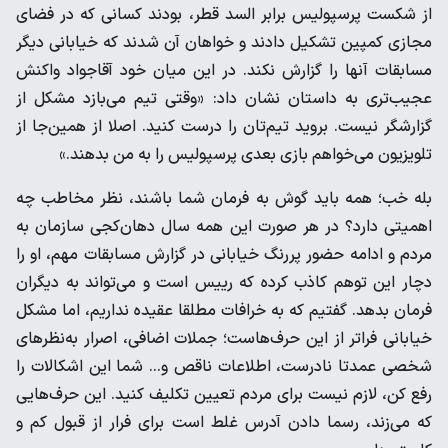
از شکست پرسپولیس برابر السد قطر، بودند کسانی که در فضای
مجازی کمپین تشکیل دادند و خواهان آن شدند که خیابانی دیگر
مسابقات آنها را گزارش نکند. در این میان خود آقاجواد واکنش
عجیب‌تری به داستان نشان داد: «وقتی تیم می‌بازد مشکل از
گزارشگر نیست. بروید تیم‌تان را درست کنید. اصلا از همین‌جا از
تلویزیون می‌خواهم بازی بعدی پرسپولیس را به من بدهند.»
بله خب؛‌ همه باید گوش به فرمان شما باشند، نظر مخاطب چه
اهمیتی دارد؟ در هر صورت این همه سال دهان‌کجی سازمان به
مردم و ادامه حضور پررنگ خیابانی در گزارش مسابقات مهم، او را
دچار این توهم کاذب کرده که رییس است و می‌تواند به دیگران
فرمان بدهد. گفتیم که به خرافات مطلقا عقیده نداریم، اما مشکل
خیابانی فراتر از این حرف‌هاست؛ جملات اضافی، اصرار به‌نظرهای
شخصی عمدتا نادرست، اطلاعات ناقص و… شما این اشکالات را
رفع کن، لازم نیست برای مردم تعیین تکلیف کنید. این حرف‌هایی
که می‌زند، رسما دادن آدرس غلط است برای فرار از قبول کم و