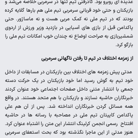
عدیده ای روبرو بود. کادرفنی تیم تنها در سرمربی خلاصه می‌شد و
بازیکنان و حتی خود قربانی سرمربی تیم ملی هم بارها گلایه کرده
بودند که در تیم ملی نه کمک مربی هست و نه ماساژور. حتی
پاکدامن قبل از بازی های آسیایی در بازدید وزیر ورزش از اردوی
شمشیربازی به صراحت اوضاع نه چندان خوب امکانات تیم ملی را
بازگو کرد.
از زمزمه اختلاف در تیم تا رفتن ناگهانی سرمربی
مدتی پیش زمزمه های اختلاف بین بازیکنان در مسابقات از داخل
خود تیم به گوش رسید اما خود بازیکنان در یک حرکت دسته
جمعی با انتشار متنی داخل صفحات اجتماعی خود عنوان کردند
خبرنگاران حاشیه نسازند و بازیکنان با هم متحد هستند. در واقع
همه مسائل گردن خبرنگاران انداخته شد. پس از آن هم علی
پاکدامن کاپیتان تیم ملی در مصاحبه با رسانه ها در حاشیه
افتتاح رسمی انجمن کرلینگ انتشار این متن را اشتباه عنوان کرد.
هنوز مدتی از این ماجرا نگذشته بود که بحث استعفای سرمربی