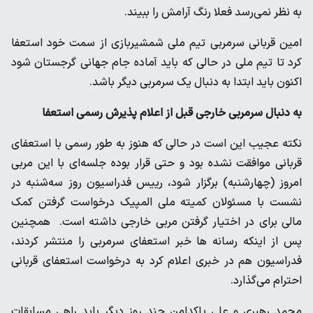
به نظر نمی‌رسد فعلا رنگ آرامش را ببیند.
امین قربانی سرمربی تیم ملی شمشیربازی از سمت خود استعفا
کرد تا تیم ملی در حالی که باید آماده جام جهانی گرجستان شود
اکنون باید ابتدا به دنبال یک سرمربی دیگر باشد.
به دنبال سرمربی خارجی قبل از اعلام پذیرش رسمی استعفا
نکته عجیب این است در حالی که هنوز به طور رسمی با استعفای
قربانی موافقت نشده بود و حتی قرار بوده جلسه‌ای با این مربی
امروز (چهارشنبه) برگزار شود، رییس فدراسیون روز سه‌شنبه در
نشست با مسئولان کمیته ملی المپیک درخواست گرفتن کمک
مالی برای در اختیار گرفتن مربی خارجی داشته است. همچنین
پس از اینکه رسانه ها خبر استعفای سرمربی را منتشر کردند،
فدراسیون هم در خبری اعلام کرد به درخواست استعفای قربانی
احترام می‌گذارد.
محمد رهبری و علی پاکدامن چند روز دیگر باید راهی مسابقات