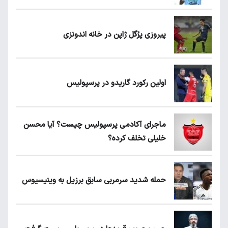
پیروزی پرُگل ژاپن در خانه اندونزی
اولین رکورد گاریدو در پرسپولیس
ماجرای آکادمی پرسپولیس چیست؟ آیا محسن
خلیلی تخلف کرده؟
حمله شدید سرمربی سابق برزیل به وینیسیوس