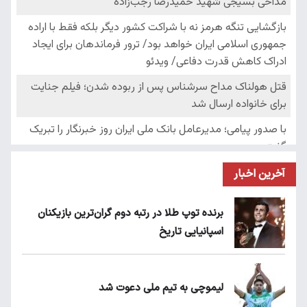
آخرین اخبار
برنده توپ طلا در رتبه دوم گران‌ترین بازیکنان
اسپانیایی تاریخ
لیموچی به تیم ملی دعوت شد