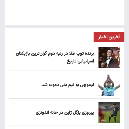
آخرین اخبار
برنده توپ طلا در رتبه دوم گران‌ترین بازیکنان
اسپانیایی تاریخ
لیموچی به تیم ملی دعوت شد
پیروزی پرُگل ژاپن در خانه اندونزی