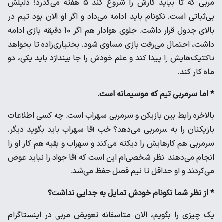
مربی که تا بیاید کارش را شروع کند ۵ هفته می‌گذرد! دلیلش
بی‌ثباتی است. نکونام باید ادامه می‌داد و اگر او الان بود تیم در
بالای جدول قرار داشت. جلوی هوادار هم اگر 10 دقیقه بازی ادامه
داشت، احتمال می‌رفت بازی مساوی شود. بختیاری‌زاده تا بخواهد
تاکتیک‌هایش را پیدا کند و علم خودش را جا بیندازد باید یکی، دو
ماه کار کند.
* اما سرمربی تیم که موسیمانه است.
بالاخره رابط بین بازیکن و سرمربی سهراب است. چه کسی اطلاعات
بازیکنان را به سرمربی می‌دهد؟ خب آقا سهراب باید بگوید دیگر.
سرمربی هم کارهایش را دیکته می‌کند و سهراب و بقیه هم کار او را
انجام می‌دهند. نظر شخصی‌ام این است که آقا جواد را نباید عوض
می‌کردند و او حداقل تا نیم فصل حفظ می‌شد.
* از نظر شما نکونام خودش تمایل به جدایی‌ نداشت؟
یک چیزی را بگویم، الان متاسفانه تعویض مربی در اینستاگرام