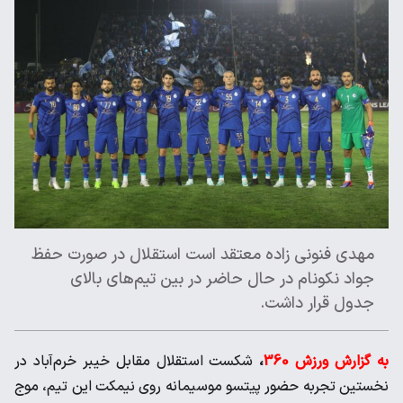
مهدی فنونی زاده معتقد است استقلال در صورت حفظ
جواد نکونام در حال حاضر در بین تیم‌های بالای
جدول قرار داشت.
به گزارش ورزش 360
،
شکست استقلال مقابل خیبر خرم‌آباد در
نخستین تجربه حضور پیتسو موسیمانه روی نیمکت این تیم، موج