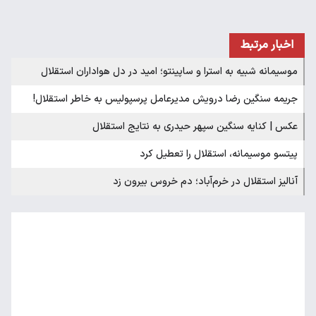
اخبار مرتبط
موسیمانه شبیه به استرا و ساپینتو؛ امید در دل هواداران استقلال
جریمه سنگین رضا درویش مدیرعامل پرسپولیس به خاطر استقلال!
عکس | کنایه سنگین سپهر حیدری به نتایج استقلال
پیتسو موسیمانه، استقلال را تعطیل کرد
آنالیز استقلال در خرم‌آباد؛ دم خروس بیرون زد