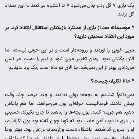
یک بازی ۷ گل رد و بدل می‌شود ۷ تا اشتباه می‌کنند تا این تعداد
گل بزنند.
* موسیمانه بعد از بازی از عملکرد بازیکنان استقلال انتقاد کرد. در
مورد این انتقاد صحبتی دارید؟
مربی خوبی را آوردند و رزومه‌دار است و در این حرفی نیست‌، اما
الان وقتش نبود. زمان تغییر مربی نبود و تیم را دست هر کسی
می‌دادی بهتر از این نمی‌شد. ما الان دو ماه است رنگ برد ندیدیم!
* حالا تکلیف چیست؟
نمی‌دانم! شنیدم به بچه‌ها پولی ندادند و چند درصد چند وقت
پیش دادند. فوتبالیست حرفه‌ای پول می‌خواهد، اما هم پاداش
دهید هم جریمه کنید. پول بچه‌ها را بدهید تا جان بگیرند. حسینی
در بازی با ذوب آهن غایب بود که گویا چون گفته بود پول نگرفتیم،
او را بیرون گذاشتند. باشگاه دست وزارتخانه ورزش بود، بهتر بود!
حداقل پنج روز دیرتر پول بچه‌ها را می‌دادند. هر جا که پاداش