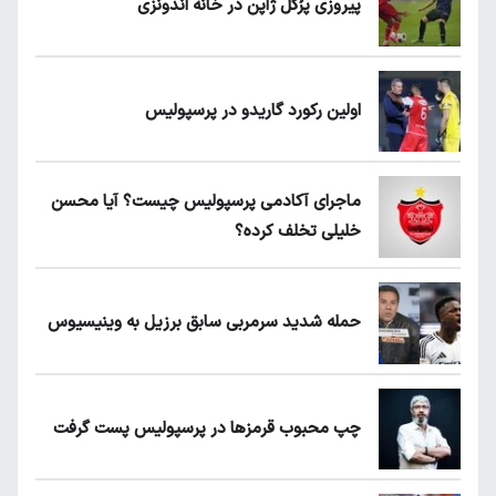
پیروزی پرُگل ژاپن در خانه اندونزی
اولین رکورد گاریدو در پرسپولیس
ماجرای آکادمی پرسپولیس چیست؟ آیا محسن
خلیلی تخلف کرده؟
حمله شدید سرمربی سابق برزیل به وینیسیوس
چپ محبوب قرمزها در پرسپولیس پست گرفت