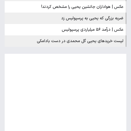
عکس | هواداران جانشین یحیی را مشخص کردند!
ضربه بزرگی که یحیی به پرسپولیس زد
عکس | درآمد ۵۶ میلیاردی پرسپولیس
لیست خریدهای یحیی گل محمدی در دست بادامکی