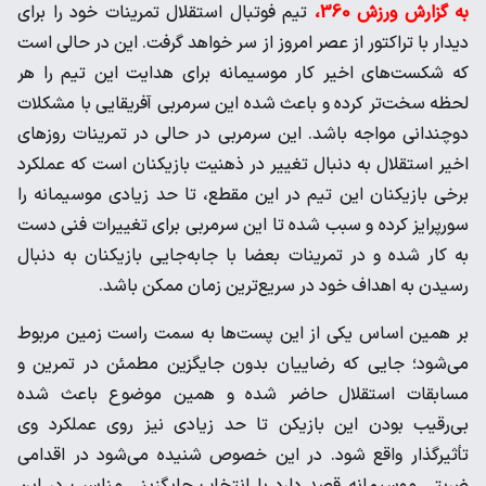
به گزارش ورزش 360،
تیم فوتبال استقلال تمرینات خود را برای
دیدار با تراکتور از عصر امروز از سر خواهد گرفت. این در حالی است
که شکست‌های اخیر کار موسیمانه برای هدایت این تیم را هر
لحظه سخت‌تر کرده و باعث شده این سرمربی آفریقایی با مشکلات
دوچندانی مواجه باشد. این سرمربی در حالی در تمرینات روزهای
اخیر استقلال به دنبال تغییر در ذهنیت بازیکنان است که عملکرد
برخی بازیکنان این تیم در این مقطع، تا حد زیادی موسیمانه را
سورپرایز کرده و سبب شده تا این سرمربی برای تغییرات فنی دست
به کار شده و در تمرینات بعضا با جابه‌جایی بازیکنان به دنبال
رسیدن به اهداف خود در سریع‌ترین زمان ممکن باشد.
بر همین اساس یکی از این پست‌ها به سمت راست زمین مربوط
می‌شود؛ جایی که رضاییان بدون جایگزین مطمئن در تمرین و
مسابقات استقلال حاضر شده و همین موضوع باعث شده
بی‌رقیب بودن این بازیکن تا حد زیادی نیز روی عملکرد وی
تأثیرگذار واقع شود. در این خصوص شنیده می‌شود در اقدامی
ضربتی موسیمانه قصد دارد با انتخاب جایگزینی مناسب در این