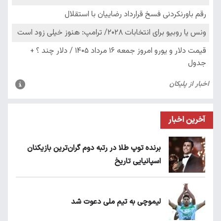
آخرین اخبار
برنده توپ طلا در رتبه دوم گران‌ترین بازیکنان
اسپانیایی تاریخ
لیموچی به تیم ملی دعوت شد