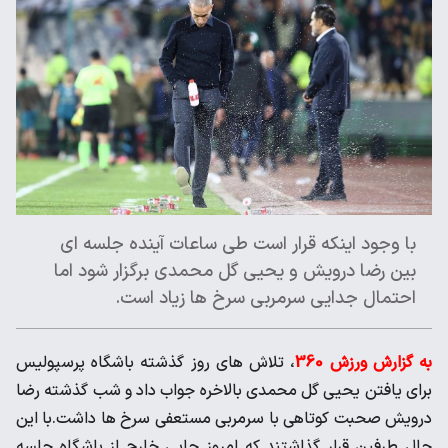
با وجود اینکه قرار است طی ساعات آینده جلسه ای
بین رضا درویش و یحیی گل محمدی برگزار شود اما
احتمال جدایی سرمربی سرخ ها زیاد است.
به گزارش ورزش 360
، تلاش های روز گذشته باشگاه پرسپولیس
برای یافتن یحیی گل محمدی بالاخره جواب داد و شب گذشته رضا
درویش صحبت کوتاهی با سرمربی مستعفی سرخ ها داشت.با این
حال طرفین قرار گذاشتند که امروز جایی خارج از باشگاه جلسه