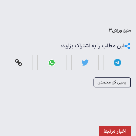
منبع
ورزش3
این مطلب را به اشتراک بزارید:
یحیی گل محمدی
اخبار مرتبط