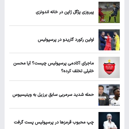
پیروزی پرُگل ژاپن در خانه اندونزی
اولین رکورد گاریدو در پرسپولیس
ماجرای آکادمی پرسپولیس چیست؟ آیا محسن
خلیلی تخلف کرده؟
حمله شدید سرمربی سابق برزیل به وینیسیوس
چپ محبوب قرمزها در پرسپولیس پست گرفت