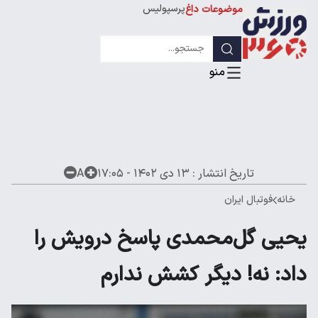
پرسپولیس
موضوعات داغ
استقلال
لیگ قهرمانان
تاریخ انتشار :
۱۳ دی ۱۴۰۲ - ۱۷:۰۵
A
خانه
فوتبال ایران
یحیی گل‌محمدی پاسخ درویش را
داد: نه! دیگر کشش ندارم