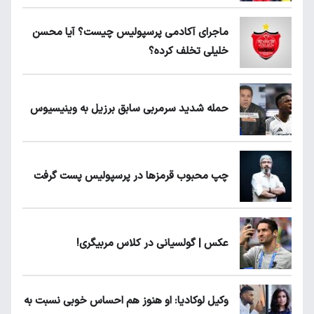
ماجرای آکادمی پرسپولیس چیست؟ آیا محسن
خلیلی تخلف کرده؟
حمله شدید سرمربی سابق برزیل به وینیسیوس
چپ محبوب قرمزها در پرسپولیس پست گرفت
عکس | گولسیانی در کلاس مربیگری!
وکیل لوکادیا: او هنوز هم احساس خوبی نسبت به