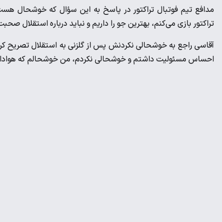
مدافع تیم فوتبال تراکتور در پاسخ به این سؤال که خوشحال هست ک
تراکتور بازی می‌کنم، بهترین جو را داریم و نباید درباره استقلال صحب
آقاسی راجع به خوشحالی نکردنش پس از گلزنی به استقلال تصریح کرد:
احساس مسئولیت داشتم و خوشحالی نکردم، من خوشحالم که هواداران خ