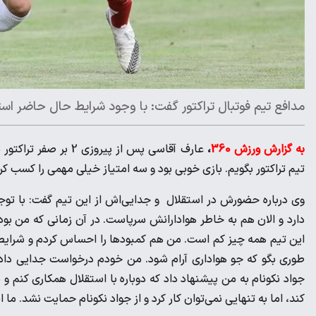
مدافع تیم فوتبال تراکتور گفت: با وجود شرایط حال حاضر استق
به گزارش ورزش 360
،
عارف آقاسی پس از پی
تیم تراکتور بگویم. بازی خوبی بود و سه امتیاز خیلی مهمی را کسب کرد
وی درباره حضورش در استقلال و جدایی‌اش از این تیم گفت: با توجه
دارد و الان هم به خاطر هوادارانش سرپاست. در آن زمانی که من بود
این تیم همه چیز کم است. من هم کمبودها را احساس کردم و شرایط مهی
طوری بگو که جو هواداری آرام شود. من خودم درخواست جدایی داد
جواد نکونام به من پیشنهاد داد که دوباره با استقلال همکاری کنم 
کند، اما به تنهایی نمی‌توان کار کرد و از جواد نکونام حمایت نشد. ما