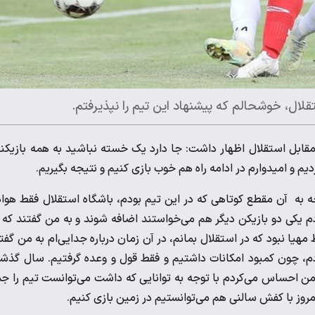
لال، خوشحالم که پیشنهاد این تیم را نپذیرفتم.
روزی 2 بر صفر تراکتور مقابل استقلال اظهار داشت: جا دارد یک خسته نباشید به همه بازیکن
یم و امیدوارم در ادامه راه هم خوب بازی کنیم و نتیجه بگیریم.
 به آن مقطع کوتاهی که در این تیم بودم، باشگاه استقلال فقط هواد
م یکی دو بازیکن دیگر هم می‌خواستند اضافه شوند و به من گفتند که 
ا نبود که در استقلال بمانم، در آن زمان درباره جدایی‌ام به من گفت
م، چون کمبود امکانات داشتیم و فقط قول و وعده گرفتیم. سال گذش
و من احساس می‌کردم با توجه به توانایی که داشت می‌توانست تیم را ج
 امروز با کفش سالنی هم می‌توانستیم در زمین بازی کنیم.