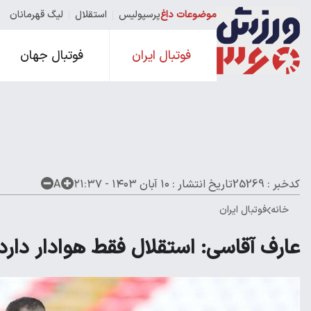
موضوعات داغ
پرسپولیس
استقلال
لیگ قهرمانان
فوتبال ایران
فوتبال جهان
کدخبر : 25269
تاریخ انتشار :
۱۰ آبان ۱۴۰۳ - ۲۱:۳۷
A
خانه
فوتبال ایران
عارف آقاسی: استقلال فقط هوادار دارد