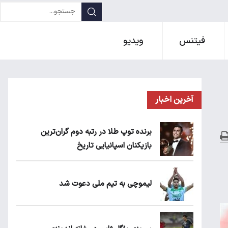
فیتنس
ویدیو
آخرین اخبار
برنده توپ طلا در رتبه دوم گران‌ترین
بازیکنان اسپانیایی تاریخ
لیموچی به تیم ملی دعوت شد