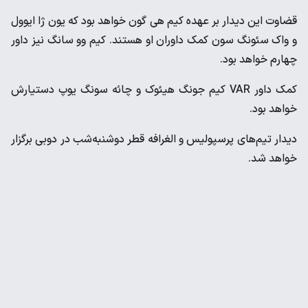
قضاوت این دیدار بر عهده کیم هی‌ گون خواهد بود که یون ژا ایوول
و واک سئونگ سون کمک داوران او هستند. کیم وو سانگ نیز داور
چهارم خواهد بود.
کمک داور VAR کیم جونگ هیئوک و چائه سونگ یوپ دستیارش
خواهد بود.
دیدار تیم‌های پرسپولیس و الغرافه قطر دوشنبه‌شب در دوبی برگزار
خواهد شد.