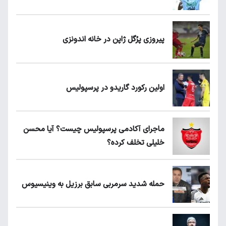
پیروزی پرُگل ژاپن در خانه اندونزی
اولین رکورد گاریدو در پرسپولیس
ماجرای آکادمی پرسپولیس چیست؟ آیا محسن
خلیلی تخلف کرده؟
حمله شدید سرمربی سابق برزیل به وینیسیوس