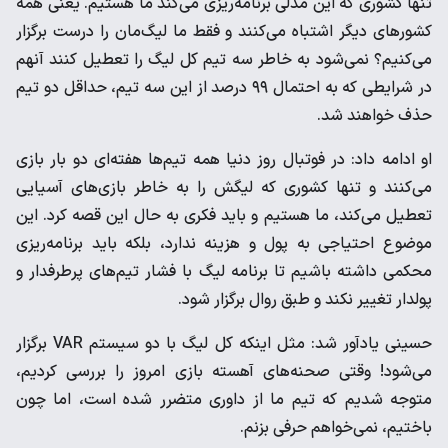
تنها کشوری که این مدلی برنامه‌ریزی می‌کند ما هستیم. یعنی همه
کشورهای دیگر اشتباه می‌کنند و فقط ما لیگ‌مان را درست برگزار
می‌کنیم؟ نمی‌شود به خاطر سه تیم کل لیگ را تعطیل کنند آنهم
در شرایطی که به احتمال ۹۹ درصد از این سه تیم، حداقل دو تیم
حذف خواهند شد.
او ادامه داد: در فوتبال روز دنیا همه تیم‌ها هفته‌ای دو بار بازی
می‌کنند و تنها کشوری که لیگش را به خاطر بازی‌های آسیایی
تعطیل می‌کند، ما هستیم و باید فکری به حال این قصه کرد. این
موضوع احتیاجی به پول و هزینه ندارد، بلکه باید برنامه‌ریزی
محکمی داشته باشیم تا برنامه لیگ با فشار تیم‌های پرطرفدار و
پولدار تغییر نکند و طبق روال برگزار شود.
حسینی یادآور شد: مثل اینکه کل لیگ با دو سیستم VAR برگزار
می‌شود! وقتی صحنه‌های آهسته بازی امروز را بررسی کردیم،
متوجه شدیم که تیم ما از داوری متضرر شده است، اما چون
باختیم، نمی‌خواهم حرفی بزنم.