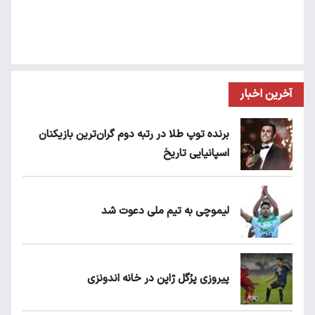
آخرین اخبار
برنده توپ طلا در رتبه دوم گران‌ترین بازیکنان
اسپانیایی تاریخ
لیموچی به تیم ملی دعوت شد
پیروزی پرُگل ژاپن در خانه اندونزی