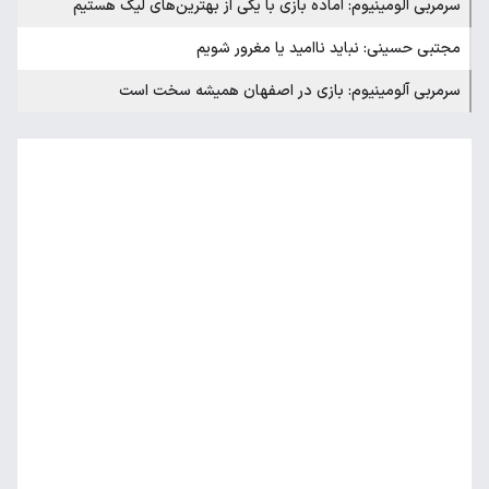
سرمربی آلومینیوم: آماده بازی با یکی از بهترین‌های لیگ هستیم
مجتبی حسینی: نباید ناامید یا مغرور شویم
سرمربی آلومینیوم: بازی در اصفهان همیشه سخت است