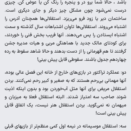
باشد ، حالا شما برو در و پنجره را رنگ کن یا عوض کن. چیزی
درست نمی‌شود چون مشکل چیز دیگر و جای دیگری است.
ساختمان دیر یا زود فرو می‌ریزد. استقلالی‌ها همچنان آدرس را
اشتباه می‌روند. استقلالی‌ها تاوان اشتباهات سال گذشته و سمت
اشتباه ایستادن را پس می‌دهند. آنها فریب بخش فنی را خوردند،
برای کودتای مالک جدید با هماهنگی مربی و هیات مدیره جشن
گرفتند تا هم قهرمانی را از دست بدهند و حالا شاهد سقوط به رده
چهاردهم جدول باشند. سقوطی قابل پیش بینی!
دو: عملکرد تراکتور در بازی‌های خارج از خانه این فصل عالی بوده،
آنها مهمانی بی‌رحم هستند که به صغیر و کبیر رحم نمی‌کنند. بردن
استقلال مریض برای آنها مثل آب‌خوردن بود و بدون اینکه اذیت
شوند صاحب سه امتیاز شدند. البته استقلال فعلا به میزبان و
میهمان نه نمی‌گوید. بردن استقلال هنر نیست، یک اتفاق قابل
پیش بینی است!
سه: استقلال موسیمانه در نیمه اول کمی منظم‌تر از بازیهای قبلی