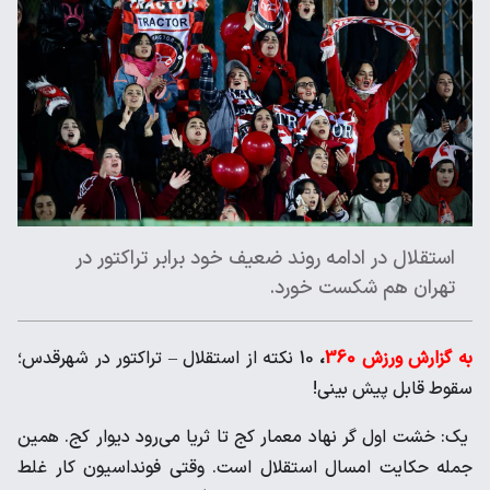
استقلال در ادامه روند ضعیف خود برابر تراکتور در
تهران هم شکست خورد.
به گزارش ورزش 360
،
10 نکته از استقلال – تراکتور در شهرقدس؛
سقوط قابل پیش بینی!
یک: خشت اول گر نهاد معمار کج تا ثریا می‌رود دیوار کج. همین
جمله حکایت امسال استقلال است. وقتی فونداسیون کار غلط