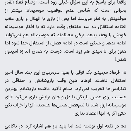
واقعا برای پاسخ به این سؤال خیلی زود است. اوضاع فعلا آنقدر
بحرانی است که شانس عدم موفقیت موسیمانه بیشتر از
موفقیتش به نظر می‌رسد اما پس از بازی با الهلال و بازی عقب
افتاده استقلال دو سه هفته‌ای وقت دارد که با افکار موسیمانه
خودش را وقف بدهد. برخی معتقدند که موسیمانه هم نمی‌تواند
ادامه بدهد و ممکن است در ادامه فصل، از استقلال جدا شود اما
هنوز برای ناامیدی هم زود است. درست به همان اندازه امیدوار
شدن!
نه: فرهاد مجیدی یک فرقی با بقیه سرمربیان این چند سال اخیر
استقلال داشت. فرهاد هیچ وقت بازیکنانش را حداقل در
کنفرانس‌ها تخریب نمی‌کرد، مدام تأکید داشت بازیکنانم بهترین
هستند، برای همین بازیکن با دل و جان برایش بازی می‌کرد. آقای
موسیمانه ابزار شما تا نیم‌فصل همین‌ها هستند، آنها را خراب نکن
حتی اگر به آنها اعتقاد نداری.
ده: در نکته اول نوشته شد اما باید باز هم اشاره کرد. در ناکامی