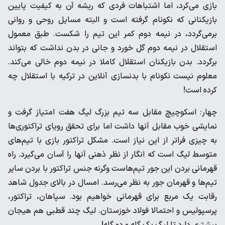
بازی می‌کرد، اما اشتباهات فردی که ریشه آن به کیفیت پایین
بازیکنانی که نکونام گرفته است و البته مسایل روحی و روانی
برمی‌گردد، در نیمه دوم کمر این تیم را شکست. طبق معمول
استقلال در نیمه دوم گل خورد و جانی در بدن نداشت که بتواند
برگردد. بدن بازیکنان استقلال کاملا در نیمه دوم خالی می‌کند.
معلوم نیست نکونام با بدنسازی آنلاین در ترکیه با استقلال چه
کرده است!
چهار: اسکوچیچ مقابل سه تیم بزرگ لیگ هفت امتیاز گرفت و
نمایشی خوب مقابل آنها داشت اما برای تحقق رویای تراکتوری‌ها
به چیزی فراتر از این نیاز است. مشکل تراکتور بازی با تیم‌های
متوسط لیگ است که انگار از نظر ذهنی آنها را آسان می‌گیرد. راه
قهرمانی بردن این جور تیم‌هاست وگرنه جنس تراکتور با بردن سایر
تیم‌ها و قهرمان جور به نظر می‌رسد. امسال در بالای جدول شاهد
رقابت یک مربع برای قهرمانی خواهیم بود. سپاهان، تراکتور،
پرسپولیس و احتمالا فولاد خوزستان. لیگ چند قطبی هم هیجان