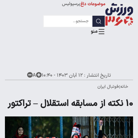
پرسپولیس
موضوعات داغ
استقلال
لیگ قهرمانان
تاریخ انتشار :
۱۲ آبان ۱۴۰۳ - ۱۰:۴۰
A
خانه
فوتبال ایران
10 نکته از مسابقه استقلال – تراکتور