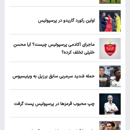
اولین رکورد گاریدو در پرسپولیس
ماجرای آکادمی پرسپولیس چیست؟ آیا محسن
خلیلی تخلف کرده؟
حمله شدید سرمربی سابق برزیل به وینیسیوس
چپ محبوب قرمزها در پرسپولیس پست گرفت