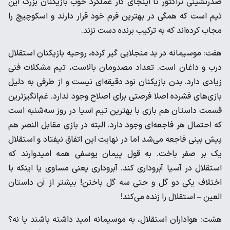
صدرنشینی تراکتور تا اینجای کار عملکرد خوب بازیکنان بزرگ این
تیم است که همگی در بهترین فرم خود قرار دارند و اسکوچیچ را
مجاب کرده‌اند که به ترکیب برنده دست نزند.
هفت: موسیمانه در بد منجلابی گیر کرده، روحیه بازیکنان استقلال
درب و داغان است. تعداد مصدومان بالاست، تیم مشکلات فنی
زیادی دارد. بدن بازیکنان نود دقیقه‌ای نیست و از طرفی به دلیل
بازی‌های فشرده اصلا فرصتی برای اصلاح وجود ندارد. غم‌انگیزترین
قسمت داستان هم بازی با بهترین تیم آسیا در روز سه‌شنبه است
که احتمال هر فاجعه‌ای وجود دارد. البته در بازی مقابل النصر هم
پیش بینی فاجعه می‌شد اما در نهایت این اتفاق نیفتاد و استقلال
یک بر صفر باخت. به قول پیمان یوسفی همه امیدوارند که
استقلال در آسیا آبروداری کند. آبروداری یعنی مساوی یا اینکه با
اختلاف یکی دو گل و حتی سه گل باختن! بیشتر از آن داستان
العین – استقلال را زنده می‌کند!
هشت: هواداران استقلال، به موسیمانه امید داشته باشند یا نه؟