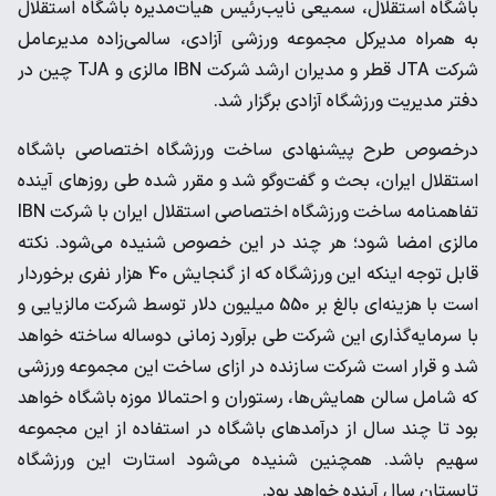
باشگاه استقلال، سمیعی نایب‌رئیس هیات‌مدیره باشگاه استقلال
به همراه مدیرکل مجموعه ورزشی آزادی، سالمی‌زاده مدیرعامل
شرکت JTA قطر و مدیران ارشد شرکت IBN مالزی و TJA چین در
دفتر مدیریت ورزشگاه آزادی برگزار شد.
در‌خصوص طرح پیشنهادی ساخت ورزشگاه اختصاصی باشگاه
استقلال ایران، بحث و گفت‌و‌گو شد و مقرر شده طی روزهای آینده
تفاهمنامه ساخت ورزشگاه اختصاصی استقلال ایران با شرکت IBN
مالزی امضا شود؛ هر چند در این خصوص شنیده می‌شود. نکته
قابل توجه اینکه این ورزشگاه که از گنجایش 40 هزار نفری برخوردار
است با هزینه‌ای بالغ بر 550 میلیون دلار توسط شرکت مالزیایی و
با سرمایه‌گذاری این شرکت طی برآورد زمانی دو‌ساله ساخته خواهد
شد و قرار است شرکت سازنده در ازای ساخت این مجموعه ورزشی
که شامل سالن همایش‌ها، رستوران و احتمالا موزه باشگاه خواهد
بود تا چند سال از درآمدهای باشگاه در استفاده از این مجموعه
سهیم باشد. همچنین شنیده می‌شود استارت این ورزشگاه
تابستان سال آینده خواهد بود.