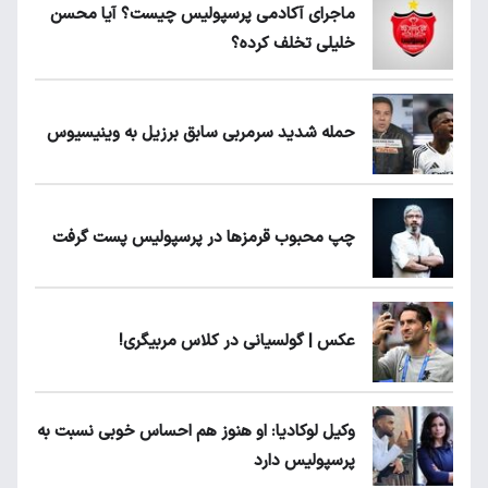
ماجرای آکادمی پرسپولیس چیست؟ آیا محسن
خلیلی تخلف کرده؟
حمله شدید سرمربی سابق برزیل به وینیسیوس
چپ محبوب قرمزها در پرسپولیس پست گرفت
عکس | گولسیانی در کلاس مربیگری!
وکیل لوکادیا: او هنوز هم احساس خوبی نسبت به
پرسپولیس دارد