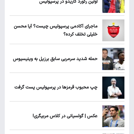
اولین رکورد گاریدو در پرسپولیس
ماجرای آکادمی پرسپولیس چیست؟ آیا محسن
خلیلی تخلف کرده؟
حمله شدید سرمربی سابق برزیل به وینیسیوس
چپ محبوب قرمزها در پرسپولیس پست گرفت
عکس | گولسیانی در کلاس مربیگری!