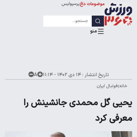
پرسپولیس
موضوعات داغ
استقلال
لیگ قهرمانان
تاریخ انتشار :
۱۴ دی ۱۴۰۲ - ۱۱:۱۴
A
خانه
فوتبال ایران
یحیی گل محمدی جانشینش را
معرفی کرد