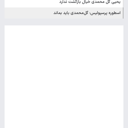
یحیی گل محمدی خیال بازگشت ندارد
اسطوره پرسپولیس: گل‌محمدی باید بماند