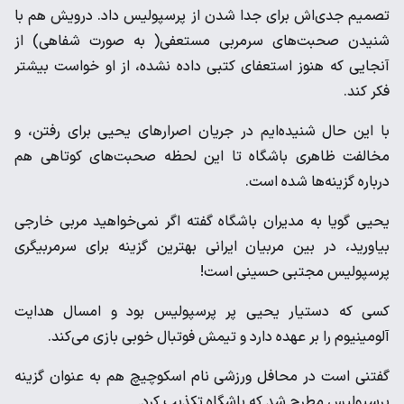
تصمیم جدی‌اش برای جدا شدن از پرسپولیس داد. درویش هم با
شنیدن صحبت‌های سرمربی مستعفی( به صورت شفاهی) از
آنجایی که هنوز استعفای کتبی داده نشده، از او خواست بیشتر
فکر کند.
با این حال شنیده‌ایم در جریان اصرار‌های یحیی برای رفتن، و
مخالفت ظاهری باشگاه تا این لحظه صحبت‌های کوتاهی هم
درباره گزینه‌ها شده است.
یحیی گویا به مدیران باشگاه گفته اگر نمی‌خواهید مربی خارجی
بیاورید، در بین مربیان ایرانی بهترین گزینه برای سرمربیگری
پرسپولیس مجتبی حسینی است!
کسی که دستیار یحیی پر پرسپولیس بود و امسال هدایت
آلومینیوم را بر عهده دارد و تیمش فوتبال خوبی بازی می‌کند.
گفتنی است در محافل ورزشی نام اسکوچیچ هم به عنوان گزینه
پرسپولیس‌ مطرح شد که باشگاه تکذیب کرد.