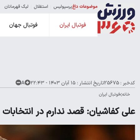
موضوعات داغ
پرسپولیس
استقلال
لیگ قهرمانان
فوتبال ایران
فوتبال جهان
کدخبر : 25675
تاریخ انتشار :
۱۵ آبان ۱۴۰۳ - ۲۲:۴۳
A
خانه
فوتبال ایران
علی کفاشیان: قصد ندارم در انتخابات