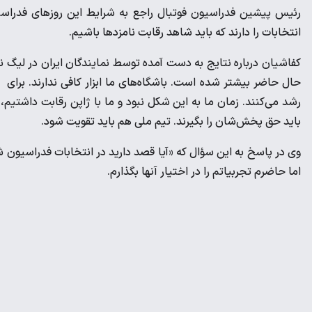
رئیس پیشین فدراسیون فوتبال راجع به شرایط این روزهای فدرا
انتخابات را دارند که باید شاهد رقابت نامزدها باشیم.
کفاشیان درباره نتایج به دست آمده توسط نمایندگان ایران در لیگ ن
حال حاضر بیشتر شده است. باشگاه‌های ما ابزار کافی ندارند. برای
رشد می‌کنند. زمان ما به این شکل نبود و ما با ژاپن رقابت داشتیم، 
باید حق پخش‌شان را بگیرند. تیم ملی هم باید تقویت شود.
وی در پاسخ به این سؤال که «آیا قصد دارید در انتخابات فدراسیون 
اما حاضرم تجربیاتم را در اختیار آنها بگذارم.