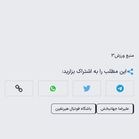
منبع
ورزش3
این مطلب را به اشتراک بزارید:
علیرضا جهانبخش
باشگاه فوتبال هیرنفین