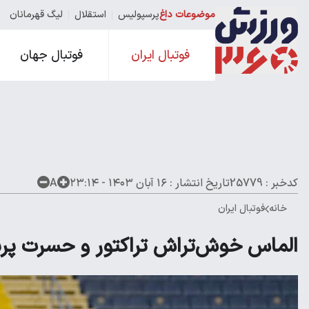
موضوعات داغ
پرسپولیس
استقلال
لیگ قهرمانان
فوتبال ایران
فوتبال جهان
کدخبر : 25779
تاریخ انتشار :
۱۶ آبان ۱۴۰۳ - ۲۳:۱۴
A
خانه
فوتبال ایران
الماس خوش‌تراش تراکتور و حسرت پ