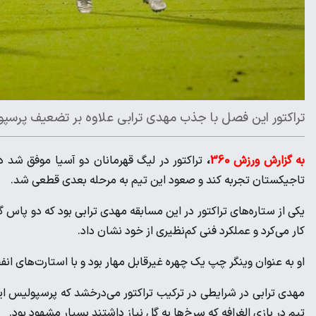
تراکتور این فصل با جذب مهدی ترابی علاوه‌ بر تضعیف پرسپو
به گزارش ورزش 360
،
تراکتور در لیگ قهرمانان دو آسیا موفق شد 
تاجیکستان تجربه کند و صعود این تیم به مرحله بعدی قطعی شد.
یکی از ستاره‌های تراکتور در این مسابقه مهدی ترابی بود که دو پاس گ
کار می‌کرد و عملکرد فنی کم‌نظیری از خود نشان داد.
او به عنوان وینگر چپ یک چهره غیرقابل مهار بود و با استارت‌های ا
مهدی ترابی در شرایطی در ترکیب تراکتور می‌درخشد که پرسپولیس این ر
تیم در بازی الغرافه که سرخ‌ها به گل نیاز داشتند بسیار مشهود بود.