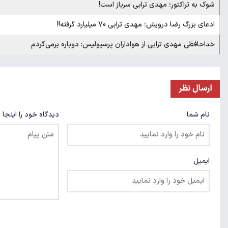
شوک به تراکتور؛ مهدی ترابی سرباز است!
ادعای بزرگ رضا درویش؛ مهدی ترابی 70 میلیارد گرفته!!
خداحافظی مهدی ترابی از هواداران پرسپولیس: دوباره برمی‌گردم
ارسال نظر
نام شما
دیدگاه خود را اینجا 
ایمیل