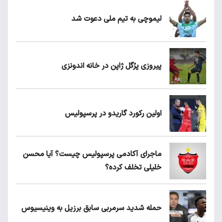
لیموچی به تیم ملی دعوت شد
پیروزی پرُگل ژاپن در خانه اندونزی
اولین رکورد گاریدو در پرسپولیس
ماجرای آکادمی پرسپولیس چیست؟ آیا محسن
خلیلی تخلف کرده؟
حمله شدید سرمربی سابق برزیل به وینیسیوس