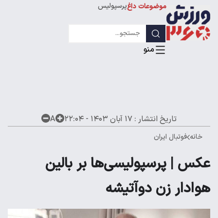
پرسپولیس
موضوعات داغ
استقلال
لیگ قهرمانان
تاریخ انتشار :
۱۷ آبان ۱۴۰۳ - ۲۲:۰۴
A
خانه
فوتبال ایران
عکس | پرسپولیسی‌ها بر بالین
هوادار زن دوآتیشه