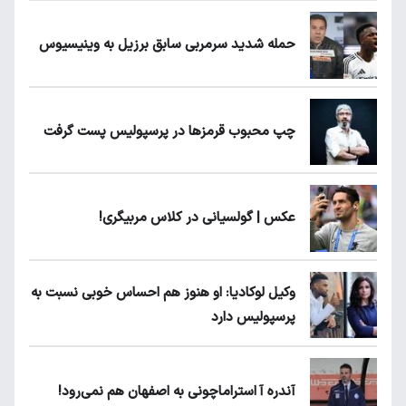
حمله شدید سرمربی سابق برزیل به وینیسیوس
چپ محبوب قرمزها در پرسپولیس پست گرفت
عکس | گولسیانی در کلاس مربیگری!
وکیل لوکادیا: او هنوز هم احساس خوبی نسبت به
پرسپولیس دارد
آندره آ استراماچونی به اصفهان هم نمی‌رود!