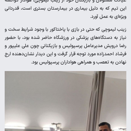
عیادت مسئولان و بازیکنان خود از زینب لیموچی، هوادار دوآتشه
این تیم که به دلیل بیماری در بیمارستان بستری است، قدردانی
ویژه‌ای به عمل آورد.
زینب لیموچی که حتی در بازی با پاختاکور با وجود شرایط سخت و
نیاز به دستگاه‌های پزشکی در ورزشگاه حاضر شده بود، با حضور
رضا درویش مدیرعامل پرسپولیس و بازیکنانی چون علی علیپور و
فرشاد احمدزاده مورد توجه قرار گرفت و این دیدار نشان‌دهنده ارج
نهادن به تعصب و همراهی هواداران پرسپولیس بود.