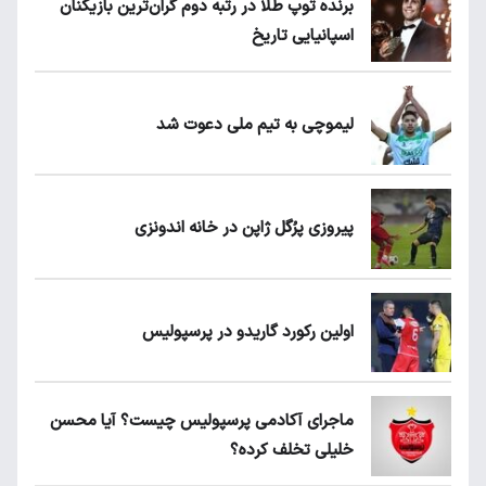
برنده توپ طلا در رتبه دوم گران‌ترین بازیکنان
اسپانیایی تاریخ
لیموچی به تیم ملی دعوت شد
پیروزی پرُگل ژاپن در خانه اندونزی
اولین رکورد گاریدو در پرسپولیس
ماجرای آکادمی پرسپولیس چیست؟ آیا محسن
خلیلی تخلف کرده؟