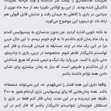
تمرینات آماده‌سازی را پشت سر گذاشته ‌و وارد مرحله تمرینات
تاکتیکی شده بودند. از این رو لوکاس تقریبا بعد از سه ماه دوری از
میادین در بازی با الاهلی به میدان رفت و نمایش قابل قبولی هم
ارائه داد. او در‌مورد این موضوع می‌گوید:
به نکته خوبی اشاره کردید. من بدون بدنسازی به پرسپولیس آمدم
و یک ماه زمان لازم داشتم تا به فرم خوبم برسم. با این حال مربی
مرا در این یک ماه در چند مسابقه به میدان فرستاد و فکر کنم
توانستم تاثیرگذار ظاهر شوم. مخصوصا در دربی، بازی با چادرملو،
حتی بازی با السد. من وارد یک لیگ و تیمی شدم که هیچ شناختی
از آن نداشتم و طبیعی است که نیاز به زمان بیشتری برای نشان
دادن همه توانم داشته باشم
واقعا دلیل این همه فشار را نمی‌فهمم. نه، این نمی‌تواند منصفانه
باشد. همه زمان‌هایی که برای پرسپولیس بازی کرده‌ام هنوز به 200
دقیقه هم نرسیده و در این مدت زمان فکر کنم فقط در بازی با
استقلال خوزستان نتوانستم تاثیرگذار باشم که فکر کنم در آن