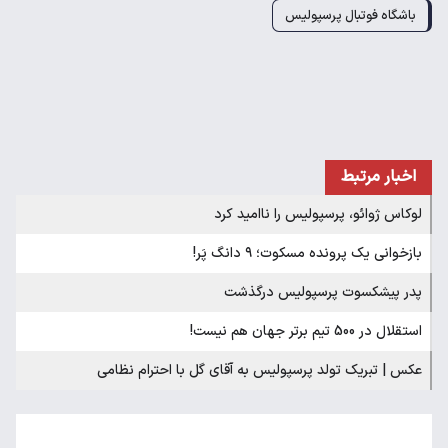
باشگاه فوتبال پرسپولیس
اخبار مرتبط
لوکاس ژوائو، پرسپولیس را ناامید کرد
بازخوانی یک پرونده مسکوت؛ ۹ دانگ پَر!
پدر پیشکسوت پرسپولیس درگذشت
استقلال در 500 تیم برتر جهان هم نیست!
عکس | تبریک تولد پرسپولیس به آقای گل با احترام نظامی