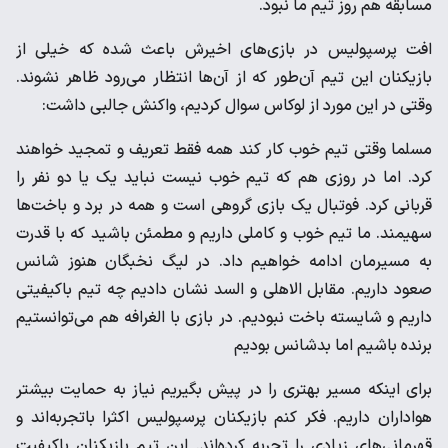
مسابقه هم روز تیم ما نبود.
افت پرسپولیس در بازی‌های اخیرش باعث شده که خیلی از
بازیکنان این تیم آن‌طور که از آن‌ها انتظار می‌رود ظاهر نشوند.
وقتی در این مورد از لوکاس سوال کردیم، واکنش جالبی داشت:
مسلما وقتی تیم خوب کار کند همه فقط تعریف و تمجید خواهند
کرد. اما در روزی هم که تیم خوب نیست نباید یک یا دو نفر را
قربانی کرد. فوتبال یک بازی گروهی است و همه در برد و باخت‌ها
سهیمند. ما تیم خوب و کاملی داریم و مطمئن باشید که با قدرت
به مسیرمان ادامه خواهیم داد. در لیگ نخبگان هنوز شانس
صعود داریم. مقابل الاهلی و السد نشان دادیم چه تیم با‌کیفیتی
داریم و شایسته باخت نبودیم. در بازی با الغرافه هم می‌توانستیم
برنده باشیم اما بدشانس بودیم
برای اینکه مسیر بهتری را در پیش بگیریم نیاز به حمایت بیشتر
هواداران داریم. فکر کنم بازیکنان پرسپولیس اکثرا با‌تجربه‌اند و
قهرمانی‌های زیادی را تجربه کرده‌اند. این تیم بازیکنان با‌کیفیت