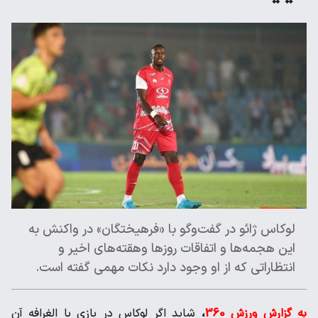
لوکاس ژائو در گفت‌و‌گو با «فرهیختگان» در واکنش به
این هجمه‌ها و اتفاقات روزها وهقته‌های اخیر و
انتظاراتی که از او وجود دارد نکات مهمی گفته است.
به گزارش ورزش 360
،
شاید اگر لوکاس در بازی با الغرافه آن