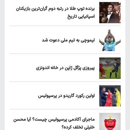
برنده توپ طلا در رتبه دوم گران‌ترین بازیکنان
اسپانیایی تاریخ
لیموچی به تیم ملی دعوت شد
پیروزی پرُگل ژاپن در خانه اندونزی
اولین رکورد گاریدو در پرسپولیس
ماجرای آکادمی پرسپولیس چیست؟ آیا محسن
خلیلی تخلف کرده؟