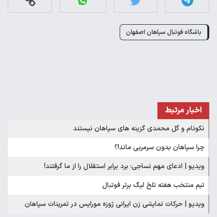
باشگاه فوتبال سپاهان اصفهان
اخبار مرتبط
نکونام و گل محمدی گزینه های سپاهان نیستند
چرا سپاهان بدون سرمربی ماند!؟
ویدیو | ادعای مهم نساجی: برد برابر استقلال را از ما گرفتند!
تیم منتخب هفته تلخ لیگ برتر فوتبال
ویدیو | حرکات نمایشی زن ایرانی ژوزه مورایس در تمرینات سپاهان