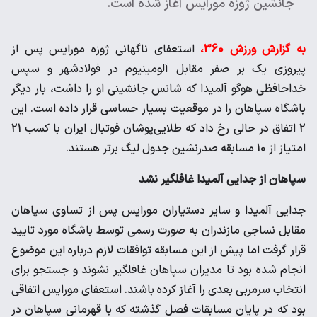
جانشین ژوزه مورایس آغاز شده است.
به گزارش ورزش 360،
استعفای ناگهانی ژوزه مورایس پس از
پیروزی یک بر صفر مقابل آلومینیوم در فولادشهر و سپس
خداحافظی هوگو آلمیدا که شانس جانشینی او را داشت، بار دیگر
باشگاه سپاهان را در موقعیت بسیار حساسی قرار داده است. این
2 اتفاق در حالی رخ داد که طلایی‌پوشان فوتبال ایران با کسب 21
امتیاز از 10 مسابقه صدرنشین جدول لیگ برتر هستند.
سپاهان از جدایی آلمیدا غافلگیر نشد
جدایی آلمیدا و سایر دستیاران مورایس پس از تساوی سپاهان
مقابل نساجی مازندران به صورت رسمی توسط باشگاه مورد تایید
قرار گرفت اما پیش از این مسابقه توافقات لازم درباره این موضوع
انجام شده بود تا مدیران سپاهان غافلگیر نشوند و جستجو برای
انتخاب سرمربی بعدی را آغاز کرده باشند. استعفای مورایس اتفاقی
بود که در پایان مسابقات فصل گذشته که با قهرمانی سپاهان در