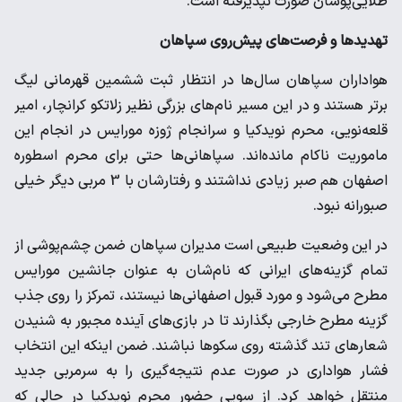
طلایی‌پوشان صورت نپذیرفته است.
تهدیدها و فرصت‌های پیش‌روی سپاهان
هواداران سپاهان سال‌ها در انتظار ثبت ششمین قهرمانی لیگ
برتر هستند و در این مسیر نام‌های بزرگی نظیر زلاتکو کرانچار، امیر
قلعه‌نویی، محرم نویدکیا و سرانجام ژوزه مورایس در انجام این
ماموریت ناکام مانده‌اند. سپاهانی‌ها حتی برای محرم اسطوره
اصفهان هم صبر زیادی نداشتند و رفتارشان با 3 مربی دیگر خیلی
صبورانه نبود.
در این وضعیت طبیعی است مدیران سپاهان ضمن چشم‌پوشی از
تمام گزینه‌های ایرانی که نام‌شان به عنوان جانشین مورایس
مطرح می‌شود و مورد قبول اصفهانی‌ها نیستند، تمرکز را روی جذب
گزینه مطرح خارجی بگذارند تا در بازی‌های آینده مجبور به شنیدن
شعارهای تند گذشته روی سکوها نباشند. ضمن اینکه این انتخاب
فشار هواداری در صورت عدم نتیجه‌گیری را به سرمربی جدید
منتقل خواهد کرد. از سویی حضور محرم نویدکیا در حالی که