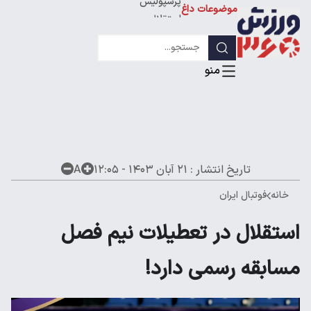
پرسپولیس
موضوعات داغ
استقلال
لیگ قهرمانان
تاریخ انتشار :
۲۱ آبان ۱۴۰۳ - ۱۲:۰۵
A
خانه
فوتبال ایران
استقلال در تعطیلات نیم فصل
مسابقه رسمی دارد!