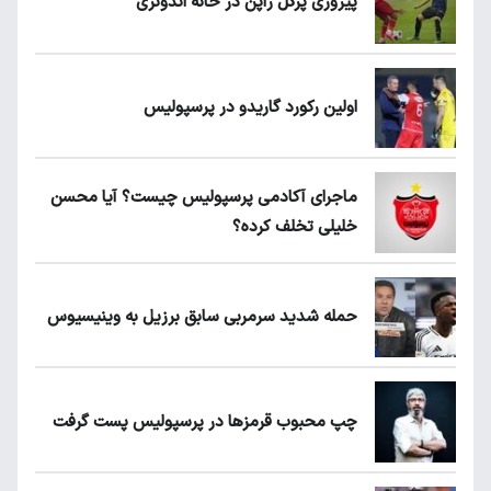
پیروزی پرُگل ژاپن در خانه اندونزی
اولین رکورد گاریدو در پرسپولیس
ماجرای آکادمی پرسپولیس چیست؟ آیا محسن
خلیلی تخلف کرده؟
حمله شدید سرمربی سابق برزیل به وینیسیوس
چپ محبوب قرمزها در پرسپولیس پست گرفت