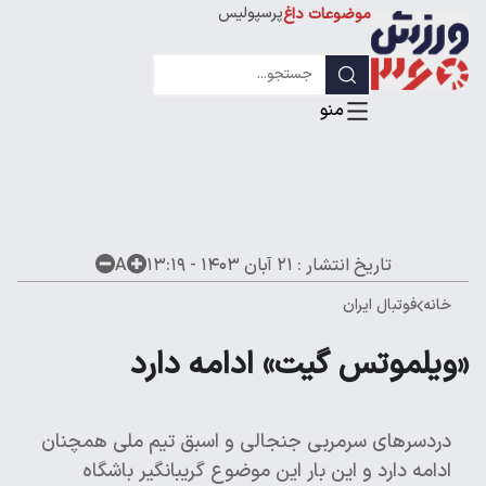
پرسپولیس
موضوعات داغ
استقلال
لیگ قهرمانان
تاریخ انتشار :
۲۱ آبان ۱۴۰۳ - ۱۳:۱۹
A
خانه
فوتبال ایران
«ویلموتس گیت» ادامه دارد
دردسرهای سرمربی جنجالی و اسبق تیم ملی همچنان
ادامه دارد و این بار این موضوع گریبانگیر باشگاه