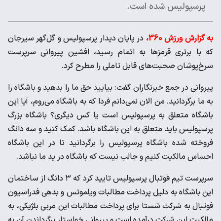
پرسپولیس شده است.
به گزارش ورزش 360،
در پایان دیدار پرسپولیس و گل‌گهر سیرجان
که با برتری قرمزها به اتمام رسید، افشین پیروانی سرپرست
سرخ‌پوشان صحبت‌های قابل تاملی را مطرح کرد.
پیروانی در جمع خبرنگاران گفت: بیایید حق ما را بدهید و باشگاه را
به ما برگردانید. من الان نمی‌دانم فردا که به باشگاه می‌روم، آیا این
باشگاه متعلق به پرسپولیس است یا کس دیگری؟ باشگاه بزرگ
پرسپولیس باید متعلق به این باشگاه باشد. کمک کنید و سه دانگ
فروخته شده باشگاه پرسپولیس را برگردانید تا در این باشگاه
احساس مالکیت کنیم و جالب نیست که باشگاه در ید ما نباشد.
سرپرست تیم فوتبال پرسپولیس تایید کرد که ۳ دانگ از ساختمان
این باشگاه به دلیل پرداخت مطالبات ویلموتس و بدهی فدراسیون
فوتبال به شرکت شستا برای پرداخت مطالبات این مربی بلژیکی، به
مالکیت این شرکت درآمده است و پیروانی خواستار برگرداندن آن به