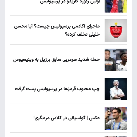
اولین رکورد گاریدو در پرسپولیس
ماجرای آکادمی پرسپولیس چیست؟ آیا محسن
خلیلی تخلف کرده؟
حمله شدید سرمربی سابق برزیل به وینیسیوس
چپ محبوب قرمزها در پرسپولیس پست گرفت
عکس | گولسیانی در کلاس مربیگری!