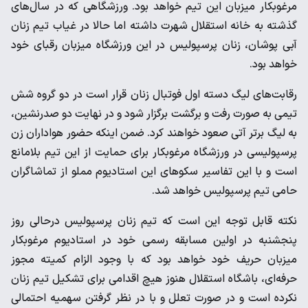
مرغوبکار میزبان این تیم خواهد بود. ورزشگاهی که در سال‌های
گذشته به خانه استقلال شهرت داشته اما حالا در غیاب تیم زنان
آبی پوشان، زنان پرسپولیس در این ورزشگاه میزبان رقبای خود
خواهد بود.
رقابت‌های لیگ دسته اول فوتبال زنان قرار است در دو گروه شش
تیمی به صورت رفت و برگشت برگزار شود و در نهایت دو صدرنشین،
به لیگ برتر آتی صعود خواهند کرد. ضمن اینکه حضور هواداران زن
پرسپولیسی در ورزشگاه مرغوبکار برای حمایت از این تیم بلامانع
است و با این تفاسیر سکوهای این استادیوم مملو از تماشاگران
حامی تیم پرسپولیس خواهد شد.
نکته قابل توجه این است که تیم زنان پرسپولیس درحالی روز
پنجشنبه در اولین مسابقه رسمی خود در استادیوم مرغوبکار
میزبان حریف خود خواهد بود که با وجود الزام کمیته مجوز
حرفه‌ای، باشگاه استقلال هنوز هیچ اقدامی برای تشکیل تیم زنان
نکرده است و در صورت تعلل و با در نظر گرفتن سهمیه احتمالی