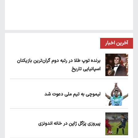
آخرین اخبار
برنده توپ طلا در رتبه دوم گران‌ترین بازیکنان
اسپانیایی تاریخ
لیموچی به تیم ملی دعوت شد
پیروزی پرُگل ژاپن در خانه اندونزی