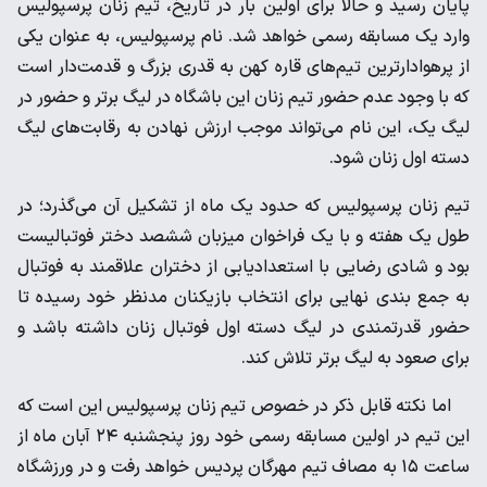
پایان رسید و حالا برای اولین بار در تاریخ، تیم زنان پرسپولیس
وارد یک مسابقه رسمی خواهد شد. نام پرسپولیس، به عنوان یکی
از پرهوادارترین تیم‌های قاره کهن به قدری بزرگ و قدمت‌دار است
که با وجود عدم حضور تیم زنان این باشگاه در لیگ برتر و حضور در
لیگ یک، این نام می‌تواند موجب ارزش نهادن به رقابت‌های لیگ
دسته اول زنان شود.
تیم زنان پرسپولیس که حدود یک ماه از تشکیل آن می‌گذرد؛ در
طول یک هفته و با یک فراخوان میزبان ششصد دختر فوتبالیست
بود و شادی رضایی با استعدادیابی از دختران علاقمند به فوتبال
به جمع بندی نهایی برای انتخاب بازیکنان مدنظر خود رسیده تا
حضور قدرتمندی در لیگ دسته اول فوتبال زنان داشته باشد و
برای صعود به لیگ برتر تلاش کند.
اما نکته قابل ذکر در خصوص تیم زنان پرسپولیس این است که
این تیم در اولین مسابقه رسمی خود روز پنجشنبه ۲۴ آبان ماه از
ساعت ۱۵ به مصاف تیم مهرگان پردیس خواهد رفت و در ورزشگاه