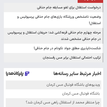
درخواست استقلال برای لغو مسابقه جام حذفی
وضعیت نامشخص ورزشگاه بازی‌های جام حذفی پرسپولیس و
استقلال!
مرحله چهارم جام حذفی قرعه‌کشی شد؛ حریفان استقلال و پرسپولیس
در جام حذفی مشخص شدند
شکست‌ناپذیری مطلق جواد نکونام در جام حذفی!
ترکیب احتمالی استقلال برابر مس رفسنجان