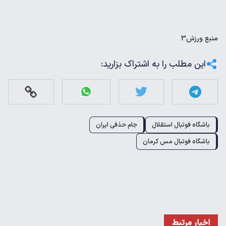
منبع
ورزش3
این مطلب را به اشتراک بزارید:
باشگاه فوتبال استقلال
جام حذفی ایران
باشگاه فوتبال مس کرمان
اخبار مرتبط