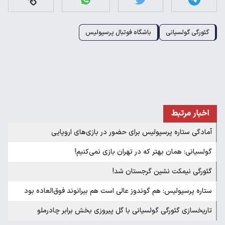
گئورگی گولسیانی
باشگاه فوتبال پرسپولیس
اخبار مرتبط
آمادگی ستاره پرسپولیس برای حضور در بازی‌های اروپایی
گولسیانی: همان بهتر که در تهران بازی نمی‌کنیم!
گئورگی نیمکت نشین گرجستان شد!
ستاره پرسپولیس: هم گوندوز عالی است هم بیرانوند فوق‌العاده بود
تاریخسازی گئورگی گولسیانی با گل پیروزی بخش برابر چادرملو