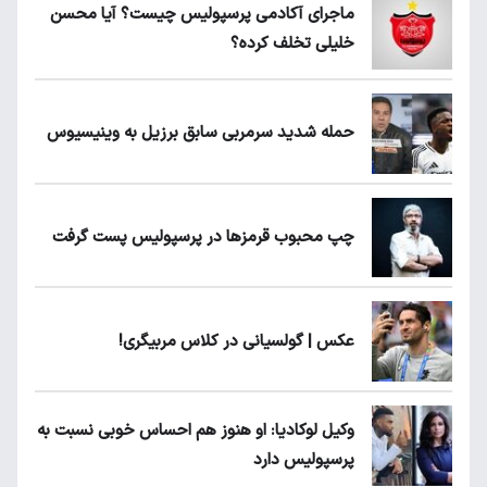
ماجرای آکادمی پرسپولیس چیست؟ آیا محسن
خلیلی تخلف کرده؟
حمله شدید سرمربی سابق برزیل به وینیسیوس
چپ محبوب قرمزها در پرسپولیس پست گرفت
عکس | گولسیانی در کلاس مربیگری!
وکیل لوکادیا: او هنوز هم احساس خوبی نسبت به
پرسپولیس دارد