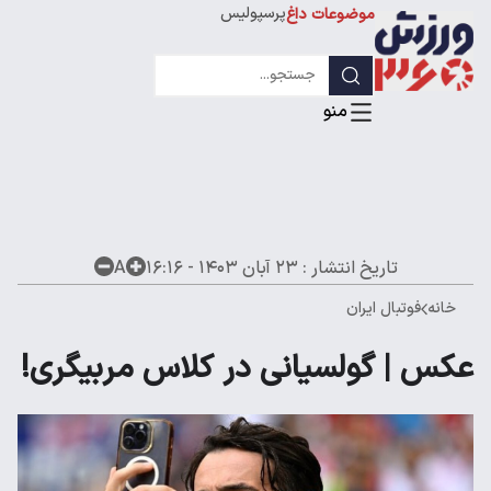
پرسپولیس
موضوعات داغ
استقلال
لیگ قهرمانان
تاریخ انتشار :
۲۳ آبان ۱۴۰۳ - ۱۶:۱۶
A
خانه
فوتبال ایران
عکس | گولسیانی در کلاس مربیگری!