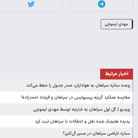
مهدی لیموچی
اخبار مرتبط
وعده ستاره سپاهان به هواداران: صدر جدول را حفظ می‌کند
مقایسه عملکرد گزینه پرسپولیس در سپاهان و فرشاد احمدزاده!
ویدیو | گل اول سپاهان به شارجه توسط مهدی لیموچی
پدیده هایجک شده نقل و انتقالات با سپاهان ثبت کرد
ستاره ناراضی سپاهان در مسیر آل‌کثیر؟