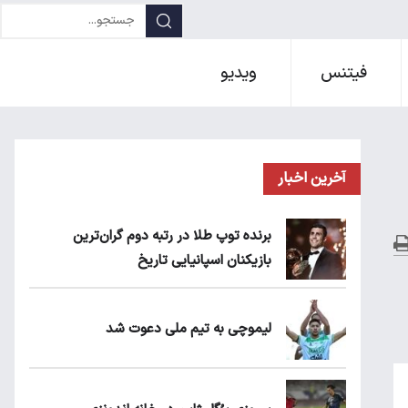
فیتنس
ویدیو
آخرین اخبار
برنده توپ طلا در رتبه دوم گران‌ترین
بازیکنان اسپانیایی تاریخ
لیموچی به تیم ملی دعوت شد