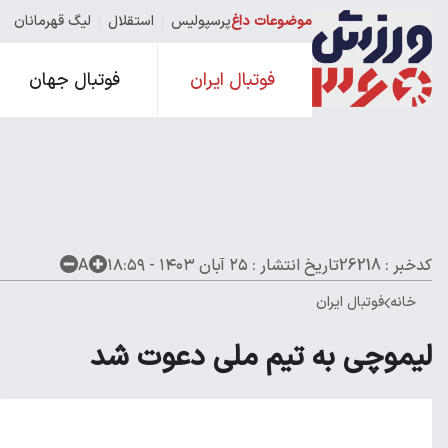
موضوعات داغ
پرسپولیس
استقلال
لیگ قهرمانان
فوتبال ایران
فوتبال جهان
کدخبر : 26218
تاریخ انتشار :
۲۵ آبان ۱۴۰۳ - ۱۸:۵۹
A
خانه
فوتبال ایران
لیموچی به تیم ملی دعوت شد