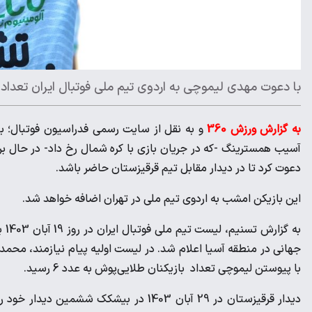
با دعوت مهدی لیموچی به اردوی تیم ملی فوتبال ایران تعداد ملی‌پوشان
به گزارش ورزش 360
و به نقل از سایت رسمی فدراسیون فوتبال؛ ب
آسیب همسترینگ -که در جریان بازی با کره شمال رخ داد- در حال ب
دعوت کرد تا در دیدار مقابل تیم قرقیزستان حاضر باشد.
این بازیکن امشب به اردوی تیم ملی در تهران اضافه خواهد شد.
جهانی در منطقه آسیا اعلام شد. در لیست اولیه پیام نیازمند، محمد
با پیوستن لیموچی تعداد بازیکنان طلایی‌پوش به عدد 6 رسید.
دیدار قرقیزستان در 29 آبان 1403 در بیشک