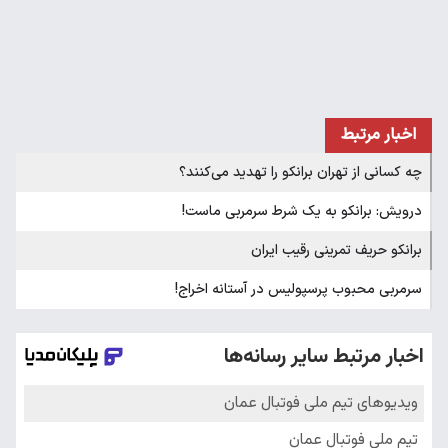
اخبار مرتبط
چه کسانی از تهران برانکو را تهدید می‌کنند؟
درویش: برانکو به یک شرط سرمربی ماست!
برانکو حریف تمرینی رقیب ایران
سرمربی محبوب پرسپولیس در آستانه اخراج!