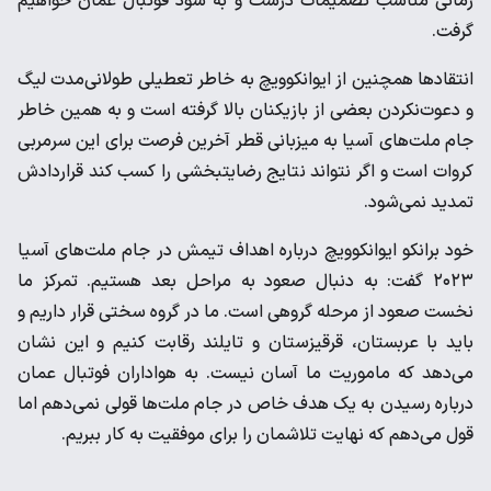
زمانی مناسب تصمیمات درست و به سود فوتبال عمان خواهیم
گرفت.
انتقادها همچنین از ایوانکوویچ به خاطر تعطیلی طولانی‌مدت لیگ
و دعوت‌نکردن بعضی از بازیکنان بالا گرفته است و به همین خاطر
جام ملت‌های آسیا به میزبانی قطر آخرین فرصت برای این سرمربی
کروات است و اگر نتواند نتایج رضایتبخشی را کسب کند قراردادش
تمدید نمی‌شود.
خود برانکو ایوانکوویچ درباره اهداف تیمش در جام ملت‌های آسیا
۲۰۲۳ گفت: به دنبال صعود به مراحل بعد هستیم. تمرکز ما
نخست صعود از مرحله گروهی است. ما در گروه سختی قرار داریم و
باید با عربستان، قرقیزستان و تایلند رقابت کنیم و این نشان
می‌دهد که ماموریت ما آسان نیست. به هواداران فوتبال عمان
درباره رسیدن به یک هدف خاص در جام ملت‌ها قولی نمی‌دهم اما
قول می‌دهم که نهایت تلاشمان را برای موفقیت به کار ببریم.