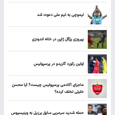
لیموچی به تیم ملی دعوت شد
پیروزی پرُگل ژاپن در خانه اندونزی
اولین رکورد گاریدو در پرسپولیس
ماجرای آکادمی پرسپولیس چیست؟ آیا محسن
خلیلی تخلف کرده؟
حمله شدید سرمربی سابق برزیل به وینیسیوس