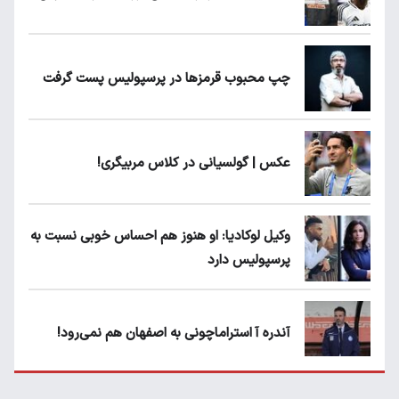
چپ محبوب قرمزها در پرسپولیس پست گرفت
عکس | گولسیانی در کلاس مربیگری!
وکیل لوکادیا: او هنوز هم احساس خوبی نسبت به
پرسپولیس دارد
آندره آ استراماچونی به اصفهان هم نمی‌رود!