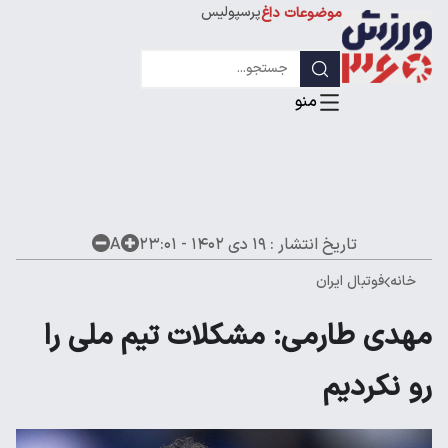
پرسپولیس
موضوعات داغ
استقلال
لیگ قهرمانان
تاریخ انتشار :
۱۹ دی ۱۴۰۲ - ۲۳:۰۱
A
خانه
فوتبال ایران
مهدی طارمی: مشکلات تیم ملی را
رو نکردیم