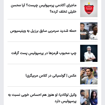
ماجرای آکادمی پرسپولیس چیست؟ آیا محسن
خلیلی تخلف کرده؟
حمله شدید سرمربی سابق برزیل به وینیسیوس
چپ محبوب قرمزها در پرسپولیس پست گرفت
عکس | گولسیانی در کلاس مربیگری!
وکیل لوکادیا: او هنوز هم احساس خوبی نسبت به
پرسپولیس دارد