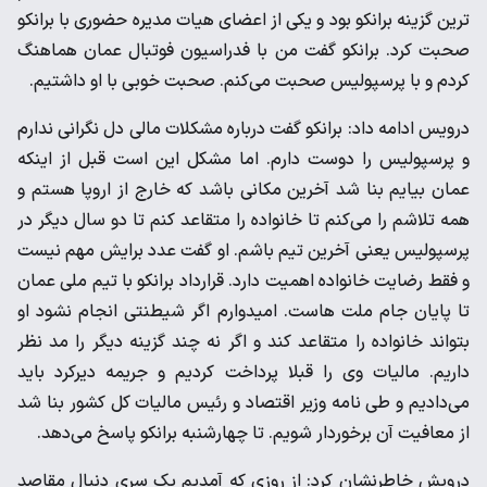
ترین گزینه برانکو بود و یکی از اعضای هیات مدیره حضوری با برانکو
صحبت کرد. برانکو گفت من با فدراسیون فوتبال عمان هماهنگ
کردم و با پرسپولیس صحبت می‌کنم. صحبت خوبی با او داشتیم.
درویس ادامه داد: برانکو گفت درباره مشکلات مالی دل نگرانی ندارم
و پرسپولیس را دوست دارم. اما مشکل این است قبل از اینکه
عمان بیایم بنا شد آخرین مکانی باشد که خارج از اروپا هستم و
همه تلاشم را می‌کنم تا خانواده را متقاعد کنم تا دو سال دیگر در
پرسپولیس یعنی آخرین تیم باشم. او گفت عدد برایش مهم نیست
و فقط رضایت خانواده اهمیت دارد. قرارداد برانکو با تیم ملی عمان
تا پایان جام ملت هاست. امیدوارم اگر شیطنتی انجام نشود او
بتواند خانواده را متقاعد کند و اگر نه چند گزینه دیگر را مد نظر
داریم. مالیات وی را قبلا پرداخت کردیم و جریمه دیرکرد باید
می‌دادیم و طی نامه وزیر اقتصاد و رئیس مالیات کل کشور بنا شد
از معافیت آن برخوردار شویم. تا چهارشنبه برانکو پاسخ می‌دهد.
درویش خاطرنشان کرد: از روزی که آمدیم یک سری دنبال مقاصد