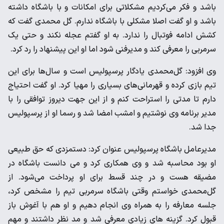
باشد و فکر می‌کردیم مشکلاتی برای امکانات و با باشگاه داشته
باشد و او گفت اصلا مشکلی با باشگاه ندارم. گل محمدی گفت که
کشش ادامه فوتبال را ندارد. به او گفتم عجله نکند و حتی یک
سرمربی را معرفی کند و مدیرفنی شود اما او این پیشنهاد را رد کرد.
وی افزود: گل‌محمدی یادگار پرسپولیس است و سال‌ها برای این
تیم بازی کرده و قهرمانی‌های بسیاری را مهیا کرد. او گفت احتیاج
دارم تا مدتی را استراحت کنم و از این جهت دیروز توافقی را با
مدیر برنامه وی نوشتیم و امشب امضا شد و رسما او از پرسپولیس
جدا شد.
مدیرعامل باشگاه پرسپولیس عنوان کرد: دستمزدی که حق طبیعی
او بود محاسبه شد و وی همکاری کرد و می دانست باشگاه در
مضیقه هست و در چند قسط برای او پرداخت می‌شود. از
گل‌محمدی خواستم وقتی باشگاه سرمربی تیم را مشخص کرد،
جلسه معارفه را به همراه وی انجام دهیم و او هم با آغوش باز
قبول کرد. گزینه های زیادی معرفی شد و مد نظر داشتند و مهم