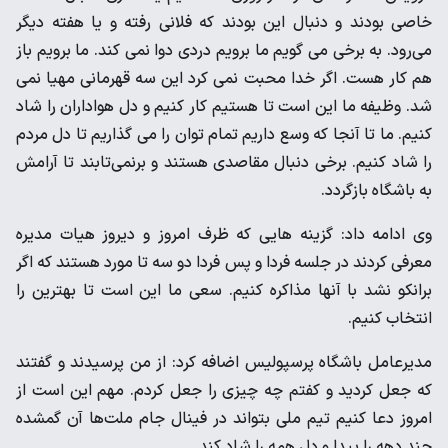
خاصی بودند و دنبال این بودند که فلانی رفته و یا هفته دیگر
می‌رود. به برخی می گویم ما برویم دردی دوا نمی کند. ما برویم باز
هم کار هست. اگر خدا محبت نمی کرد این سه قهرمانی مهیا نمی
شد. وظیفه ما این است تا هستیم کار کنیم و دل هواداران را شاد
کنیم. ما تا آنجا که وسع داریم تمام توان را می گذاریم تا دل مردم
را شاد کنیم. برخی دنبال مقاصدی هستند و برنمی‌تابند تا آرامش
به باشگاه بازگردد.
وی ادامه داد: گزینه هایی که ظرف امروز و دیروز هیات مدیره
معرفی کردند در جلسه فردا و پس فردا دو سه تا مورد هستند که اگر
برانکو نشد با آنها مذاکره کنیم. سعی ما این است تا بهترین را
انتخاب کنیم.
مدیرعامل باشگاه پرسپولیس اضافه کرد: از من پرسیدند و گفتند
که جعل کردید و کفتم چه چیزی را جعل کردم. مهم این است از
امروز دعا کنیم تیم ملی بتواند در فینال جام ملت‌ها آن گمشده
چند دهه را پیدا و دل همه را شاد کند.