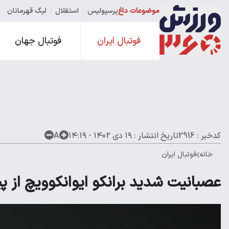
موضوعات داغ
پرسپولیس
استقلال
لیگ قهرمانان
فوتبال ایران
فوتبال جهان
کدخبر : 2916
تاریخ انتشار :
۱۹ دی ۱۴۰۲ - ۱۴:۱۹
A
خانه
فوتبال ایران
عصبانیت شدید برانکو ایوانکوویچ از 