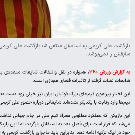
بازگشت علی کریمی به استقلال منتفی شدبازگشت علی کریمی 
سابقش را نمی‌پوشد.
به گزارش ورزش 360
، همواره در نقل وانتقالات شایعات متعددی پ
شایعات نشات گرفته از تاثیرات فضای مجازی است.
این اخبار پیرامون تیم‌های بزرگ فوتبال ایران نیز خیلی زود دست ب
تیم‌ها وارد رقابت با یکدیگر نشده‌اند شایعاتی درباره حضور علی کریم
این بازیکن که عملکرد مطلوبی همراه تیم ملی در جام جهانی نداشت 
می‌شد که قرار است برای فصل بعد به استقلال بازگردد، اما این بازیک
خود در لیگ ترکیه ادامه دهد؛ بنابراین باید ماجرای بازگشت کریمی به 