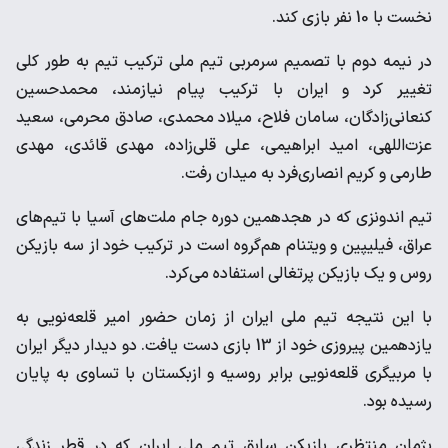
نخست با 10 نفر بازی کند.
در نیمه دوم با تصمیم سرمربی تیم ملی ترکیب تیم به طور کلی
تغییر کرد و ایران با ترکیب پیام نیازمند، محمدحسین
کنعانی‌زادگان، سامان فلاح، میلاد محمدی، صادق محرمی، سعید
عزت‌اللهی، امید ابراهیمی، علی قلی‌زاده، مهدی قائدی، مهدی
طارمی و کریم انصاری‌فرد به میدان رفت.
تیم اندونزی که در هجدهمین دوره جام ملت‌های آسیا با تیم‌های
عراق، فیلیپین و ویتنام هم‌گروه است در ترکیب خود از سه بازیکن
روس و یک بازیکن پرتغالی استفاده می‌کرد.
با این نتیجه تیم ملی ایران از زمان حضور امیر قلعه‌نویی به
یازدهمین پیروزی خود از 13 بازی دست یافت. دو دیدار دیگر ایران
با مربیگری قلعه‌نویی برابر روسیه و ازبکستان با تساوی به پایان
رسیده بود.
پژمان منتظری بازیکن سابق تیم ملی ایران که در قطر زندگی