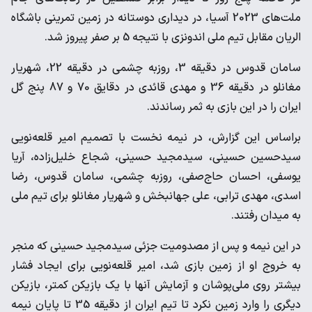
ملت‌های 2023 آسیا، در دیداری دوستانه در زمین تمرینی باشگاه
الریان مقابل تیم ملی اندونزی با نتیجه 5 بر صفر پیروز شد.
سامان قدوس در دقیقه 3، روزبه چشمی در دقیقه 22، شهریار
مغانلو در دقیقه 36 و مهدی قائدی در دقایق 70 و 87 پنج گل
ایران را در این بازی به ثمر رساندند.
براساس این گزارش، در نیمه نخست با تصمیم امیر قلعه‌نویی
سیدحسین حسینی، سیدمجید حسینی، شجاع خلیل‌زاده، آریا
یوسفی، احسان حاج‌صفی، روزبه چشمی، سامان قدوس، رضا
اسدی، مهدی ترابی، علی جهانبخش و شهریار مغانلو برای تیم ملی
به میدان رفتند.
در این نیمه و پس از مصدومیت جزئی سیدمجید حسینی که منجر
به خروج او از زمین بازی شد، امیر قلعه‌نویی برای ایجاد فشار
بیشتر روی ملی‌پوشان و آزمایش آنها با یک بازیکن کمتر، بازیکن
دیگری را وارد زمین نکرد تا تیم ایران از دقیقه 35 تا پایان نیمه