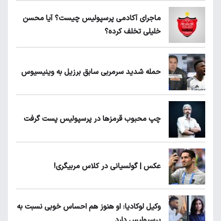
ماجرای آکادمی پرسپولیس چیست؟ آیا محسن
خلیلی تخلف کرده؟
حمله شدید سرمربی سابق برزیل به وینیسیوس
چپ محبوب قرمزها در پرسپولیس پست گرفت
عکس | گولسیانی در کلاس مربیگری!
وکیل لوکادیا: او هنوز هم احساس خوبی نسبت به
پرسپولیس دارد