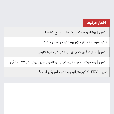
اخبار مرتبط
عکس | رونالدو سیکس‌پک‌ها را به رخ کشید!
کادو سوپرلاکچری برای رونالدو در سال جدید
عکس| عمارت فوق‌لاکچری رونالدو در خلیج فارس
عکس | وضعیت عجیب کریستیانو رونالدو و وین رونی در ۳۷ سالگی
نفرین CR7: آه کریستیانو رونالدو دامن‌گیر است!