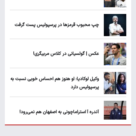
چپ محبوب قرمزها در پرسپولیس پست گرفت
عکس | گولسیانی در کلاس مربیگری!
وکیل لوکادیا: او هنوز هم احساس خوبی نسبت به
پرسپولیس دارد
آندره آ استراماچونی به اصفهان هم نمی‌رود!