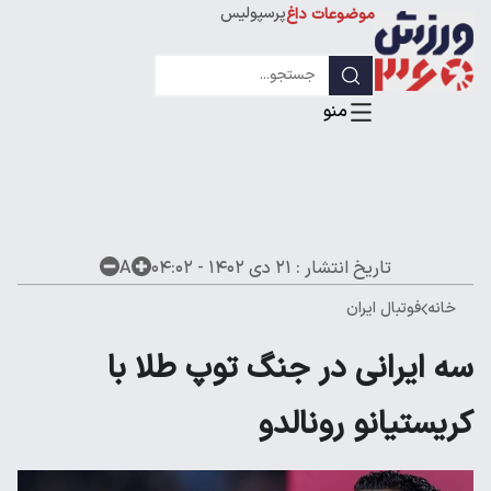
پرسپولیس
موضوعات داغ
استقلال
لیگ قهرمانان
تاریخ انتشار :
۲۱ دی ۱۴۰۲ - ۰۴:۰۲
A
خانه
فوتبال ایران
سه ایرانی در جنگ توپ طلا با
کریستیانو رونالدو