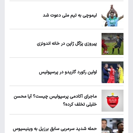
لیموچی به تیم ملی دعوت شد
پیروزی پرُگل ژاپن در خانه اندونزی
اولین رکورد گاریدو در پرسپولیس
ماجرای آکادمی پرسپولیس چیست؟ آیا محسن
خلیلی تخلف کرده؟
حمله شدید سرمربی سابق برزیل به وینیسیوس