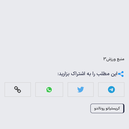
منبع
ورزش3
این مطلب را به اشتراک بزارید:
کریستیانو رونالدو