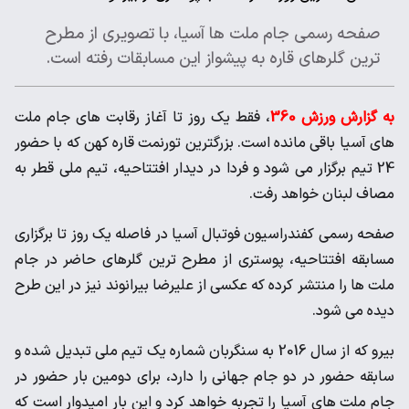
صفحه رسمی جام ملت ها آسیا، با تصویری از مطرح
ترین گلرهای قاره به پیشواز این مسابقات رفته است.
به گزارش ورزش 360
، فقط یک روز تا آغاز رقابت های جام ملت
های آسیا باقی مانده است. بزرگترین تورنمت قاره کهن که با حضور
24 تیم برگزار می شود و فردا در دیدار افتتاحیه، تیم ملی قطر به
مصاف لبنان خواهد رفت.
صفحه رسمی کفندراسیون فوتبال آسیا در فاصله یک روز تا برگزاری
مسابقه افتتاحیه، پوستری از مطرح ترین گلرهای حاضر در جام
ملت ها را منتشر کرده که عکسی از علیرضا بیرانوند نیز در این طرح
دیده می شود.
بیرو که از سال 2016 به سنگربان شماره یک تیم ملی تبدیل شده و
سابقه حضور در دو جام جهانی را دارد، برای دومین بار حضور در
جام ملت های آسیا را تجربه خواهد کرد و این بار امیدوار است که