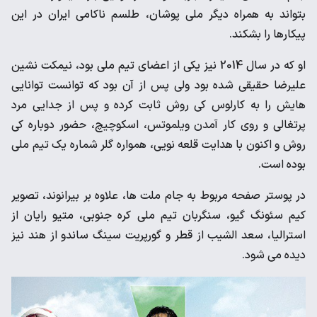
بتواند به همراه دیگر ملی پوشان، طلسم ناکامی ایران در این
پیکارها را بشکند.
او که در سال 2014 نیز یکی از اعضای تیم ملی بود، نیمکت نشین
علیرضا حقیقی شده بود ولی پس از آن بود که توانست توانایی
هایش را به کارلوس کی روش ثابت کرده و پس از جدایی مرد
پرتغالی و روی کار آمدن ویلموتس، اسکوچیچ، حضور دوباره کی
روش و اکنون با هدایت قلعه نویی، همواره گلر شماره یک تیم ملی
بوده است.
در پوستر صفحه مربوط به جام ملت ها، علاوه بر بیرانوند، تصویر
کیم سئونگ گیو، سنگربان تیم ملی کره جنوبی، متیو رایان از
استرالیا، سعد الشیب از قطر و گورپریت سینگ ساندو از هند نیز
دیده می شود.