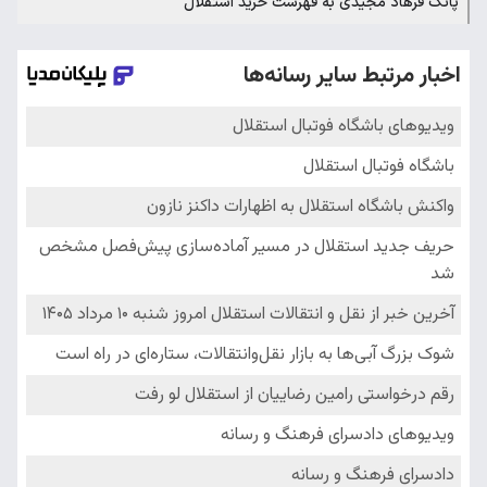
پاتک فرهاد مجیدی به فهرست خرید استقلال