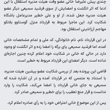
چندی پیش علیرضا خانی عضو وقت هیئت مدیره استقلال با این
ادعا که اثر انگشت و امضایش از سوی فرشید سمیعی دیگر عضو
هیئت مدیره جعل شده، از او و علی خطیر مدیرعامل باشگاه
شکایت کرد. این ماجرا مربوط به قرارداد منزل گوستاوو بلانکو
مهاجم آرژانتینی استقلال بود.
در این قرارداد نام، نام خانوادگی، کد ملی و تمام مشخصات خانی
آمده، اما فرشید سمیعی پای برگه را امضا زده و اثر انگشت او وجود
دارد در حالی که خانی در شکایت خود اعلام کرده چنین اجازه‌ای
نداده است. دیگر امضای این قرارداد مربوط به خطیر است.
قاضی این پرونده بعد از بررسی شکایت عضو پیشین هیئت مدیره،
با استناد به متممی که در قرارداد آمده و در آن اشاره شده که
سمیعی به جای خانی قرارداد را امضا می‌کند، شکایت را وارد
ندانست و قرار منع تعقیب را برای خطیر و سمیعی صادر کرد.
پس از این موضوع خانی اعتراض خود را به رأی صادره اعلام کرد.