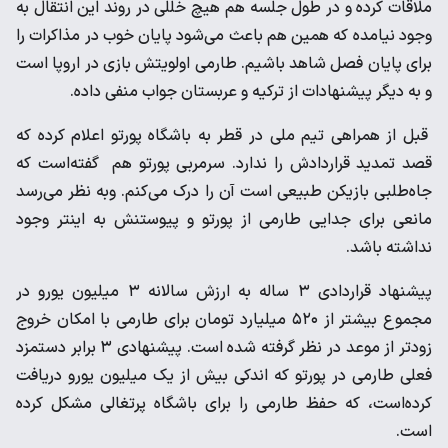
ملاقات کرده و در طول جلسه هم هیچ خللی در روند این انتقال به
وجود نیامده که همین هم باعث می‌شود پایان خوب در مذاکرات را
برای پایان فصل شاهد باشیم. طارمی اولویتش بازی در اروپا است
و به دیگر پیشنهادات از ترکیه و عربستان جواب منفی داده.
قبل از همراهی تیم ملی در قطر به باشگاه پورتو اعلام کرده که
قصد تمدید قراردادش را ندارد. سرمربی پورتو هم گفته‌است که
جاه‌طلبی بازیکن طبیعی است آن را درک می‌کنم. وبه نظر می‌رسد
مانعی برای جدایی طارمی از پورتو و پیوستنش به اینتر وجود
نداشته باشد.
پیشنهاد قراردادی ۳ ساله به ارزش سالانه ۳ میلیون یورو در
مجموع بیشتر از ۵۲۰ میلیارد تومان برای طارمی با امکان خروج
زودتر از موعد در نظر گرفته شده است. پیشنهادی ۳ برابر دستمزد
فعلی طارمی در پورتو که اندکی بیش از یک میلیون یورو دریافت
کرده‌است، که حفظ طارمی را برای باشگاه پرتغالی مشکل کرده
است.