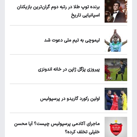
برنده توپ طلا در رتبه دوم گران‌ترین بازیکنان
اسپانیایی تاریخ
لیموچی به تیم ملی دعوت شد
پیروزی پرُگل ژاپن در خانه اندونزی
اولین رکورد گاریدو در پرسپولیس
ماجرای آکادمی پرسپولیس چیست؟ آیا محسن
خلیلی تخلف کرده؟