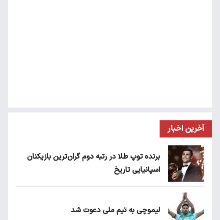
آخرین اخبار
برنده توپ طلا در رتبه دوم گران‌ترین بازیکنان
اسپانیایی تاریخ
لیموچی به تیم ملی دعوت شد