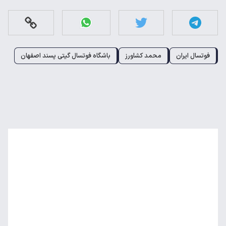
فوتسال ایران
محمد کشاورز
باشگاه فوتسال گیتی پسند اصفهان