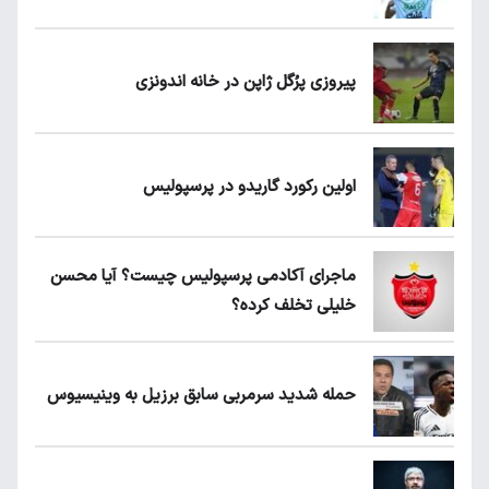
پیروزی پرُگل ژاپن در خانه اندونزی
اولین رکورد گاریدو در پرسپولیس
ماجرای آکادمی پرسپولیس چیست؟ آیا محسن
خلیلی تخلف کرده؟
حمله شدید سرمربی سابق برزیل به وینیسیوس