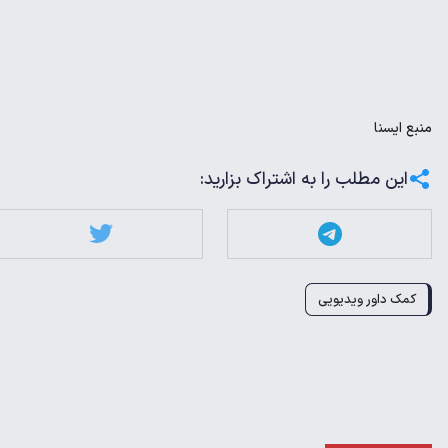
منبع
ايسنا
این مطلب را به اشتراک بزارید:
کمک داور ویدیویی